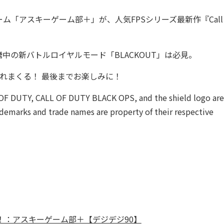
アスキーゲーム部＋」が、人気FPSシリーズ最新作『Call 
の新バトルロイヤルモード「BLACKOUT」は必見。
暴れまくる！ 最後までお楽しみに！
L OF DUTY, CALL OF DUTY BLACK OPS, and the shield logo are
rademarks and trade names are property of their respective
る！：アスキーゲーム部＋【デジデジ90】