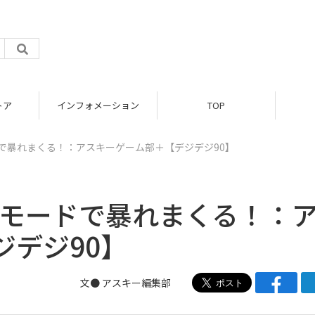
トア
インフォメーション
TOP
ードで暴れまくる！：アスキーゲーム部＋【デジデジ90】
ロワモードで暴れまくる！：
ジデジ90】
文● アスキー編集部