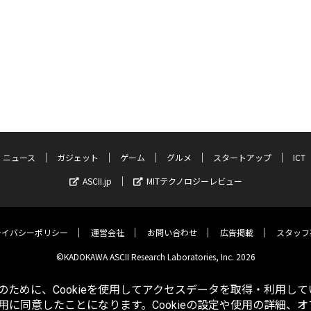
ニュース
ガジェット
ゲーム
グルメ
スタートアップ
ICT
ASCII.jp
MITテクノロジーレビュー
ライバシーポリシー
運営会社
お問い合わせ
広告掲載
スタッフ
©KADOKAWA ASCII Research Laboratories, Inc. 2026
ために、Cookieを使用してアクセスデータを取得・利用して
使用に同意したことになります。Cookieの設定や使用の詳細、