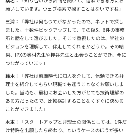
桑名：
「知り合いから評判を聞いて、信頼できる方にお
願いしています。ウェブ検索で探すことはないですね」
三浦：
「弊社は何もつてがなかったので、ネットで探し
ました。十数件ピックアップして、その後5、6件の事務
所と話をして選びました。そこで重視したのは、弊社の
ビジョンを理解して、伴走してくれるかどうか。その結
果、IPXの奥村先生や押谷先生と出会うことができ、今に
つながっています」
鈴木：
「弊社は前職時代に知人を介して、信頼できる弁
理士を紹介してもらい現職でも迷うことなくお願いしま
した。当時も、最初にお会いした方がとても技術理解の
ある方だったので、比較検討することなくすぐに決める
ことができました」
木本：
「スタートアップと弁理士の関係としては、1件だ
け特許を出願したら終わり、というケースのほうが多い