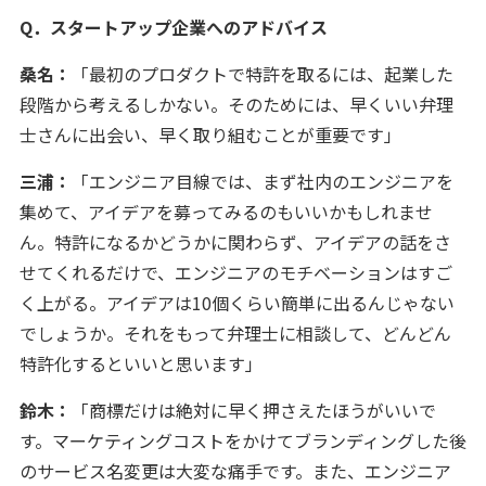
Q．スタートアップ企業へのアドバイス
桑名：
「最初のプロダクトで特許を取るには、起業した
段階から考えるしかない。そのためには、早くいい弁理
士さんに出会い、早く取り組むことが重要です」
三浦：
「エンジニア目線では、まず社内のエンジニアを
集めて、アイデアを募ってみるのもいいかもしれませ
ん。特許になるかどうかに関わらず、アイデアの話をさ
せてくれるだけで、エンジニアのモチベーションはすご
く上がる。アイデアは10個くらい簡単に出るんじゃない
でしょうか。それをもって弁理士に相談して、どんどん
特許化するといいと思います」
鈴木：
「商標だけは絶対に早く押さえたほうがいいで
す。マーケティングコストをかけてブランディングした後
のサービス名変更は大変な痛手です。また、エンジニア