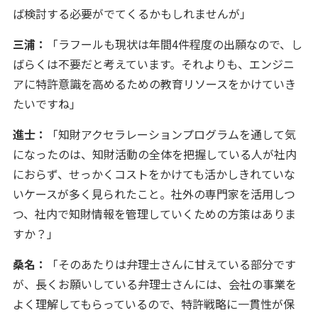
ば検討する必要がでてくるかもしれませんが」
三浦：
「ラフールも現状は年間4件程度の出願なので、し
ばらくは不要だと考えています。それよりも、エンジニ
アに特許意識を高めるための教育リソースをかけていき
たいですね」
進士：
「知財アクセラレーションプログラムを通して気
になったのは、知財活動の全体を把握している人が社内
におらず、せっかくコストをかけても活かしきれていな
いケースが多く見られたこと。社外の専門家を活用しつ
つ、社内で知財情報を管理していくための方策はありま
すか？」
桑名：
「そのあたりは弁理士さんに甘えている部分です
が、長くお願いしている弁理士さんには、会社の事業を
よく理解してもらっているので、特許戦略に一貫性が保