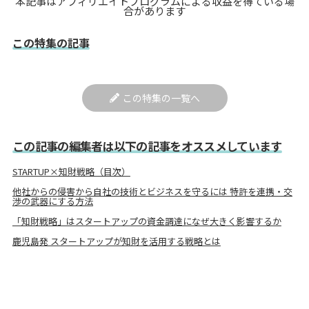
本記事はアフィリエイトプログラムによる収益を得ている場
合があります
この特集の記事
この特集の一覧へ
この記事の編集者は以下の記事をオススメしています
STARTUP×知財戦略（目次）
他社からの侵害から自社の技術とビジネスを守るには 特許を連携・交
渉の武器にする方法
「知財戦略」はスタートアップの資金調達になぜ大きく影響するか
鹿児島発 スタートアップが知財を活用する戦略とは