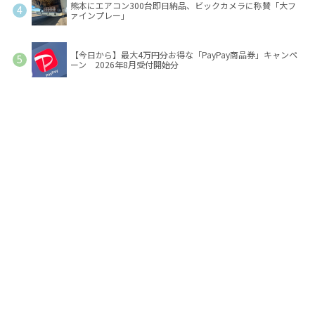
熊本にエアコン300台即日納品、ビックカメラに称賛「大フ
ァインプレー」
【今日から】最大4万円分お得な「PayPay商品券」キャンペ
ーン 2026年8月受付開始分