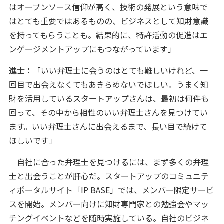
はオープンソース信仰が高く、技術の発展という意味で
はとても重要ではあるものの、ビジネスとして知財意識
を持ってもらうことも。結果的に、特許活動の促進はエ
ンゲージメントアップにもつながっています」
進士：
「いい弁理士に会うのはとても難しいけれど、一
回目で出会えなくてもあきらめないでほしい。うまく知
財を活用しているスタートアップさんは、最初は何件も
回って、その中から相性のいい弁理士さんを見つけてい
ます。いい弁理士さんに出会えるまで、長い目で続けて
ほしいです」
自社に合った弁理士を見つけるには、まず多くの弁理
士と出会うことが肝心だ。スタートアップのコミュニテ
ィポータルサイト「
IP BASE
」では、メンバー限定サービ
スを開始。メンバー向けに知財専門家との勉強会やマッ
チングイベントなどを随時実施している。自社のビジネ