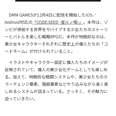
DMM GAMESが12月4日に配信を開始したiOS／
Android対応の
「CODE:SEED -星火ノ唄-」
。本作は、ゾ
ンビが徘徊する世界をサバイブする少女たちのストーリ
ーとバトルを楽しむ戦略RPGだ。本作が特徴的なのは、
美少女キャラクターそれぞれに歴史上の偉人たちの「コ
ードネーム」が付けられていること。
イラストやキャラクター設定に偉人たちのイメージが
反映されていて、偉人の美少女化ゲームとしても楽しめ
る。加えて、特徴的な戦闘システムや、美少女たちのカ
ラーチェンジ要素、箱庭要素などやり込みながら長く楽
しめるシステムが詰まっている。さっそく、その魅力に
迫っていきたい。