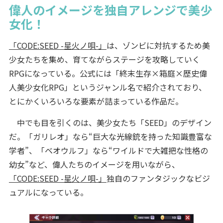
偉人のイメージを独自アレンジで美少
女化！
「CODE:SEED -星火ノ唄-」
は、ゾンビに対抗するため美
少女たちを集め、育てながらステージを攻略していく
RPGになっている。公式には「終末生存×箱庭×歴史偉
人美少女化RPG」というジャンル名で紹介されており、
とにかくいろいろな要素が詰まっている作品だ。
中でも目を引くのは、美少女たち「SEED」のデザイン
だ。「ガリレオ」なら“巨大な光線銃を持った知識豊富な
学者”、「ベオウルフ」なら“ワイルドで大雑把な性格の
幼女”など、偉人たちのイメージを用いながら、
「CODE:SEED -星火ノ唄-」
独自のファンタジックなビジ
ュアルになっている。