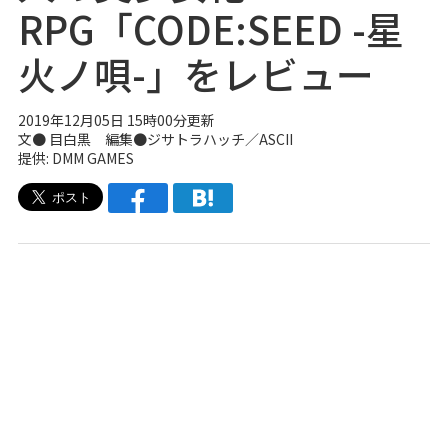
RPG「CODE:SEED -星
火ノ唄-」をレビュー
2019年12月05日 15時00分更新
文● 目白黒 編集●
ジサトラハッチ
／ASCII
提供: DMM GAMES