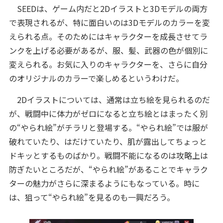
SEEDは、ゲーム内だと2Dイラストと3Dモデルの両方
で表現されるが、特に面白いのは3Dモデルのカラーを変
えられる点。そのためにはキャラクターを成長させてラ
ンクを上げる必要があるが、服、髪、武器の色が個別に
変えられる。お気に入りのキャラクターを、さらに自分
のオリジナルのカラーで楽しめるというわけだ。
2Dイラストについては、通常は立ち絵を見られるのだ
が、戦闘中に体力がゼロになると立ち絵とはまったく別
の“やられ絵”がチラリと登場する。“やられ絵”では服が
破れていたり、はだけていたり、肌が露出してちょっと
ドキッとするものばかり。戦闘不能になるのは攻略上は
防ぎたいところだが、“やられ絵”があることでキャラク
ターの魅力がさらに深まるようにもなっている。時に
は、狙って“やられ絵”を見るのも一興だろう。