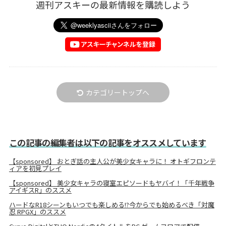
週刊アスキーの最新情報を購読しよう
カテゴリートップへ
この記事の編集者は以下の記事をオススメしています
【sponsored】 おとぎ話の主人公が美少女キャラに！ オトギフロンテ
ィアを初見プレイ
【sponsored】 美少女キャラの寝室エピソードもヤバイ！「千年戦争
アイギスR」のススメ
ハードなR18シーンもいつでも楽しめる!?今からでも始めるべき「対魔
忍 RPGX」のススメ