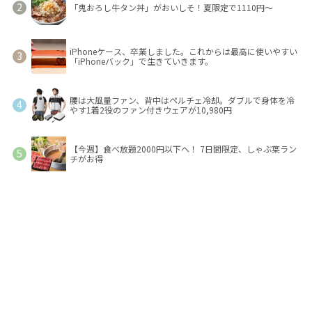
「鬼おろし牛タン丼」がおいしそ！夏限定で1110円～
iPhoneケース、卒業しました。これからは最高に使いやすい
「iPhoneバック」で生きていきます。
腰は大風量ファン、背中はペルチェ冷却。ダブルで身体を冷
やす1着2役のファン付きウェアが10,980円
【今週】食べ放題2000円以下へ！ 7日間限定、しゃぶ葉ラン
チがお得