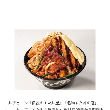
丼チェーン「伝説のすた丼屋」「名物すた丼の店」
は、「トリプルすたみな爆肉丼」を11月29日から期間限