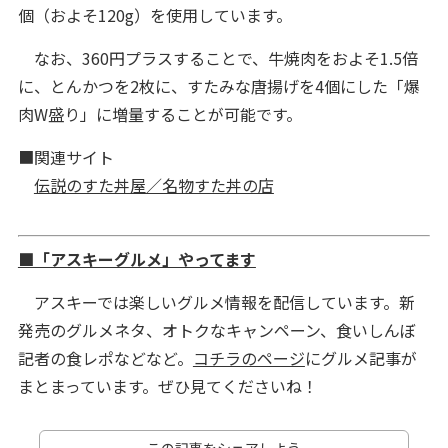
個（およそ120g）を使用しています。
なお、360円プラスすることで、牛焼肉をおよそ1.5倍
に、とんかつを2枚に、すたみな唐揚げを4個にした「爆
肉W盛り」に増量することが可能です。
■関連サイト
伝説のすた丼屋／名物すた丼の店
■「アスキーグルメ」やってます
アスキーでは楽しいグルメ情報を配信しています。新
発売のグルメネタ、オトクなキャンペーン、食いしんぼ
記者の食レポなどなど。
コチラのページ
にグルメ記事が
まとまっています。ぜひ見てくださいね！