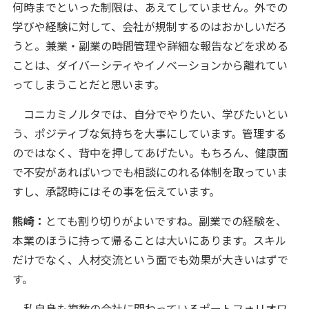
何時までといった制限は、あえてしていません。外での
学びや経験に対して、会社が規制するのはおかしいだろ
うと。兼業・副業の時間管理や詳細な報告などを求める
ことは、ダイバーシティやイノベーションから離れてい
ってしまうことだと思います。
コニカミノルタでは、自分でやりたい、学びたいとい
う、ポジティブな気持ちを大事にしています。管理する
のではなく、背中を押してあげたい。もちろん、健康面
で不安があればいつでも相談にのれる体制を取っていま
すし、承認時にはその事を伝えています。
熊崎：
とても割り切りがよいですね。副業での経験を、
本業のほうに持って帰ることは大いにあります。スキル
だけでなく、人材交流という面でも効果が大きいはずで
す。
私自身も複数の会社に関わっているポートフォリオワ