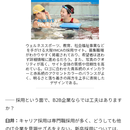
ウェルネススポーツ、教育、社会福祉事業など
を手がける大阪YMCAの採用サイト。募集職種
がわかりやすく掲載されており、希望者は迷わ
ず詳細情報に進めるだろう。また、写真のクオ
リティが高く、サイト全体の質感や信頼性を高
めている。ロゴに合わせた青系統のメインカラ
ーと赤系統のアクセントカラーのバランスがよ
く、明るさと落ち着きの両方を上手に表現した
デザインである。
── 採用という面で、B2B企業ならでは工夫はあります
か？
臼井：
キャリア採用は専門職採用が多く、どうしても他
のIT企業を意識せざるをえない。新卒採用については、