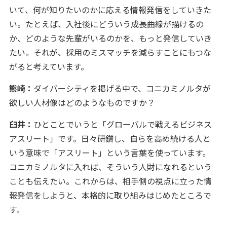
いて、何が知りたいのかに応える情報発信をしていきた
い。たとえば、入社後にどういう成長曲線が描けるの
か、どのような先輩がいるのかを、もっと発信していき
たい。それが、採用のミスマッチを減らすことにもつな
がると考えています。
熊崎：
ダイバーシティを掲げる中で、コニカミノルタが
欲しい人材像はどのようなものですか？
臼井：
ひとことでいうと「グローバルで戦えるビジネス
アスリート」です。日々研鑽し、自らを高め続ける人と
いう意味で「アスリート」という言葉を使っています。
コニカミノルタに入れば、そういう人財になれるという
ことも伝えたい。これからは、相手側の視点に立った情
報発信をしようと、本格的に取り組みはじめたところで
す。