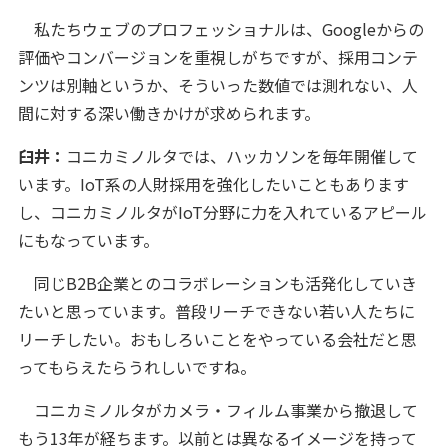
私たちウェブのプロフェッショナルは、Googleからの
評価やコンバージョンを重視しがちですが、採用コンテ
ンツは別軸というか、そういった数値では測れない、人
間に対する深い働きかけが求められます。
臼井：
コニカミノルタでは、ハッカソンを毎年開催して
います。IoT系の人財採用を強化したいこともあります
し、コニカミノルタがIoT分野に力を入れているアピール
にもなっています。
同じB2B企業とのコラボレーションも活発化していき
たいと思っています。普段リーチできない若い人たちに
リーチしたい。おもしろいことをやっている会社だと思
ってもらえたらうれしいですね。
コニカミノルタがカメラ・フィルム事業から撤退して
もう13年が経ちます。以前とは異なるイメージを持って