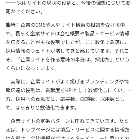
── 採用サイトの現状の役割と、今後の理想についてお
聞かせください。
熊崎：
企業のCMS導入やサイト構築の相談を受ける中
で、長らく企業サイトは会社概要や製品・サービス情報
を伝えることが主な役割でしたが、ここ数年で急速に、
採用情報のウェイトが増してきと感じています。それこ
そ、「企業サイトを作る意味の半分は、採用だ」という
くらいになっています。
実際に、企業サイトがよく掲げるブランディングや情
報伝達の役割は、貢献度をKPIとして数値化しにくい。一
方、採用への貢献度は、応募数、面談数、採用数とし
て、はっきりと数値化できます。
企業サイトの定番パターンも崩れてきています。たと
えば、トップページには製品・サービスに関する情報だ
けを載せ、会社情報などはフッターメニューに置いてお