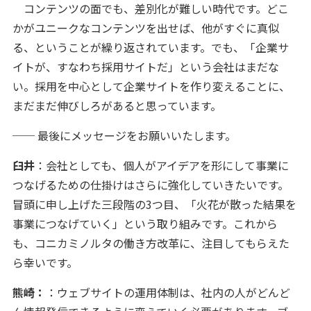
コンテンツの面でも、差別化が難しい時代です。どこ
かがユニークなコンテンツを出せば、他がすぐに真似
る、ということが繰り返されています。でも、「企業サ
イトが、すなわち採用サイトだ」という会社はまだな
い。採用を中心として企業サイトを作り変えることに、
まだまだ伸びしろがあると思っています。
── 最後にメッセージをお願いいたします。
臼井
：会社としても、個人がアイデアを形にして事業に
つなげるための仕掛けはさらに強化していきたいです。
冒頭に申し上げた三段階の3つ目、「火花が散った結果を
事業につなげていく」という取り組みです。これから
も、コニカミノルタの働き方改革に、注目してもらえた
ら幸いです。
熊崎：
：ウェブサイトの運用体制は、社内の人がどんど