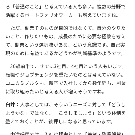
ろ「普通のこと」と考えている人も多い。複数の分野で
活躍するポートフォリオワーカーも増えていますね。
ただ、副業そのものが目的ではなくて、自分のやりた
いこと、作りたいもの、成長のために必要な経験を考え
て、副業という選択肢がある、という意識です。自己実
現のために有益であるかどうかが判断基準のようです。
30歳前半で、すでに3社目、4社目という人もいます。
転職やジョブチェンジを重たいものとは考えていない。
コニカミノルタも、新卒で入社してから数年経ち、副業
に取り組みたいと考える人が増えそうですね。
臼井：
人事としては、そういうニーズに対して「どうし
ようかな」ではなく、「こうしましょう」という体制を
整えておくことが、後押しになると思っています。
中途採用では、入社の理由として「兼業・副業解禁」