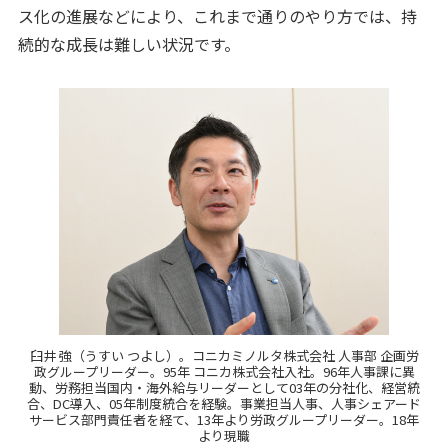
ス化の進展などにより、これまで通りのやり方では、持
続的な成長は難しい状況です。
臼井 強（うすい つよし）。コニカミノルタ株式会社 人事部 企画労
政グループリーダー。95年 コニカ株式会社入社。96年人事課に異
動、労務担当国内・海外給与リーダーとして03年の分社化、経営統
合、DC導入、05年制度統合を経験。事業担当人事、人事シェアード
サービス部門責任者を経て、13年より労政グループリーダー。18年
より現職