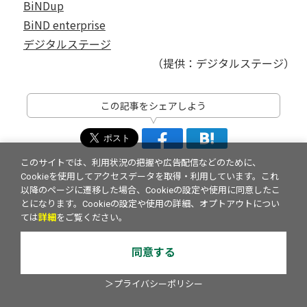
BiNDup
BiND enterprise
デジタルステージ
（提供：デジタルステージ）
この記事をシェアしよう
このサイトでは、利用状況の把握や広告配信などのために、
Cookieを使用してアクセスデータを取得・利用しています。これ
以降のページに遷移した場合、Cookieの設定や使用に同意したこ
とになります。Cookieの設定や使用の詳細、オプトアウトについ
ては
詳細
をご覧ください。
同意する
＞プライバシーポリシー