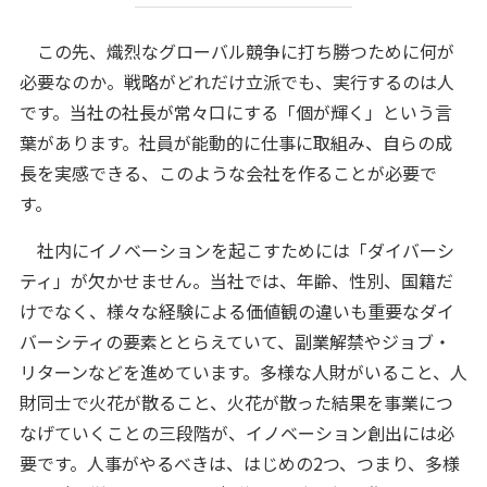
この先、熾烈なグローバル競争に打ち勝つために何が
必要なのか。戦略がどれだけ立派でも、実行するのは人
です。当社の社長が常々口にする「個が輝く」という言
葉があります。社員が能動的に仕事に取組み、自らの成
長を実感できる、このような会社を作ることが必要で
す。
社内にイノベーションを起こすためには「ダイバーシ
ティ」が欠かせません。当社では、年齢、性別、国籍だ
けでなく、様々な経験による価値観の違いも重要なダイ
バーシティの要素ととらえていて、副業解禁やジョブ・
リターンなどを進めています。多様な人財がいること、人
財同士で火花が散ること、火花が散った結果を事業につ
なげていくことの三段階が、イノベーション創出には必
要です。人事がやるべきは、はじめの2つ、つまり、多様