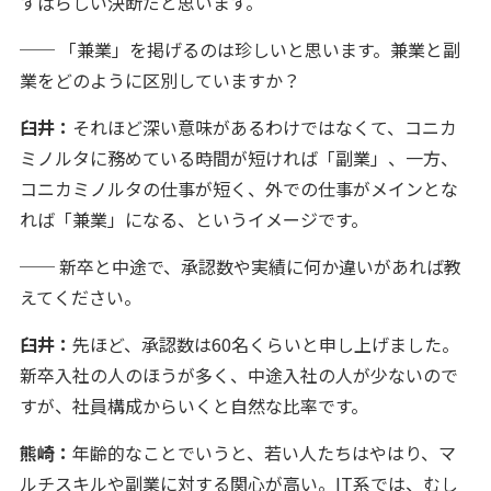
すばらしい決断だと思います。
── 「兼業」を掲げるのは珍しいと思います。兼業と副
業をどのように区別していますか？
臼井：
それほど深い意味があるわけではなくて、コニカ
ミノルタに務めている時間が短ければ「副業」、一方、
コニカミノルタの仕事が短く、外での仕事がメインとな
れば「兼業」になる、というイメージです。
── 新卒と中途で、承認数や実績に何か違いがあれば教
えてください。
臼井：
先ほど、承認数は60名くらいと申し上げました。
新卒入社の人のほうが多く、中途入社の人が少ないので
すが、社員構成からいくと自然な比率です。
熊崎：
年齢的なことでいうと、若い人たちはやはり、マ
ルチスキルや副業に対する関心が高い。IT系では、むし