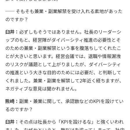
── そもそも兼業・副業解禁を受け入れる素地があった
のですか？
臼井：
必ずしもそうではありません。社長のリーダーシ
ップのもと、経営陣がダイバーシティ推進の必要性とそ
のための兼業・副業解禁という事を腹落ちしてくれたこ
とが大きいと思います。経営会議では、退職や情報漏洩
のリスクが議題として上がりましたが、ダイバーシティ
の推進という大きな目的のためには必要だ、と判断して
くれました。兼業・副業を解禁して2年近く経ちますが、
ネガティブな意見は聞かれません。
熊崎：
副業・兼業に関して、承認数などのKPIを設けてい
るのですか？
臼井：
その点は社長から「KPIを設けるな」と強くいわれ
ました。なぜかというと、数だけを追ってしまって、社内