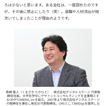
ろは少ないと思います。ある会社は、一度認めたのです
が、その後に禁止にしたり（笑）。退職や人材流出が相
次いでしまったことが理由のようです。
熊崎 隆人（くまざき たかひと） 株式会社デジタルステージ 代表取
締役社長。大学在学中にデザインとコンサルティングを主業務とす
るCRYPTOMERIA, incを設立。2007年より株式会社デジタルステージ
の取締役を兼任し現在は代表取締役。CMSとしてBiNDupを提供しな