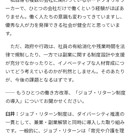
ーカーで、ひとつの会社だけで働くという経験がほぼあ
りません。働く人たちの意識も変わってきていますし、
優秀な人が力を発揮できる社会が健全だと思っていま
す。
ただ、政府や行政は、社員の有給消化や残業時間を法
律で規制したり、一方では副業に関する制度設計や支援
が充分でなかったりと、イノベーティブな人材育成につ
いてどう考えているのかが判然としません。そのあたり
が、今後の課題となるはずです。
── もうひとつの働き方改革、「ジョブ・リターン制度
の導入」についてお聞かせください。
臼井：
ジョブ・リターン制度は、ダイバーシティ推進の
一貫として、兼業・副業解禁と同時に導入した取り組み
です。一般的に、ジョブ・リターンは「育児や介護を理