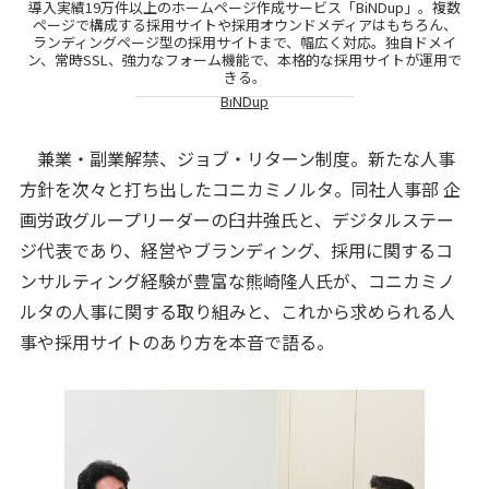
導入実績19万件以上のホームページ作成サービス「BiNDup」。複数
ページで構成する採用サイトや採用オウンドメディアはもちろん、
ランディングページ型の採用サイトまで、幅広く対応。独自ドメイ
ン、常時SSL、強力なフォーム機能で、本格的な採用サイトが運用で
きる。
BiNDup
兼業・副業解禁、ジョブ・リターン制度。新たな人事
方針を次々と打ち出したコニカミノルタ。同社人事部 企
画労政グループリーダーの臼井強氏と、デジタルステー
ジ代表であり、経営やブランディング、採用に関するコ
ンサルティング経験が豊富な熊崎隆人氏が、コニカミノ
ルタの人事に関する取り組みと、これから求められる人
事や採用サイトのあり方を本音で語る。