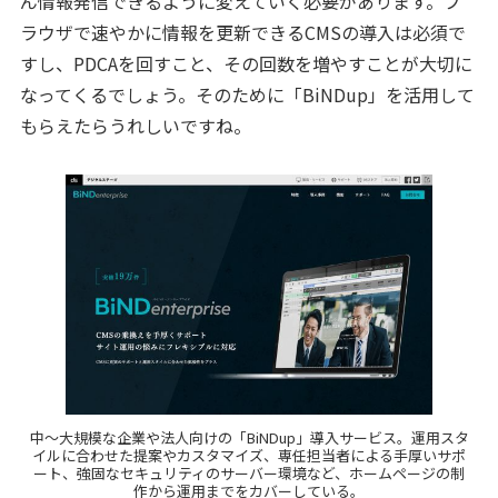
ん情報発信できるように変えていく必要があります。ブ
ラウザで速やかに情報を更新できるCMSの導入は必須で
すし、PDCAを回すこと、その回数を増やすことが大切に
なってくるでしょう。そのために「BiNDup」を活用して
もらえたらうれしいですね。
中～大規模な企業や法人向けの「BiNDup」導入サービス。運用スタ
イルに合わせた提案やカスタマイズ、専任担当者による手厚いサポ
ート、強固なセキュリティのサーバー環境など、ホームページの制
作から運用までをカバーしている。