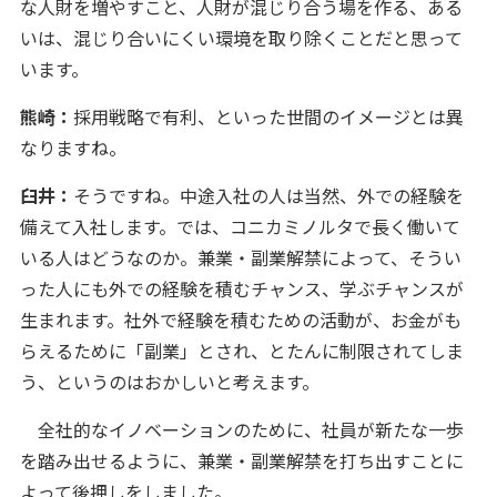
な人財を増やすこと、人財が混じり合う場を作る、ある
いは、混じり合いにくい環境を取り除くことだと思って
います。
熊崎：
採用戦略で有利、といった世間のイメージとは異
なりますね。
臼井：
そうですね。中途入社の人は当然、外での経験を
備えて入社します。では、コニカミノルタで長く働いて
いる人はどうなのか。兼業・副業解禁によって、そうい
った人にも外での経験を積むチャンス、学ぶチャンスが
生まれます。社外で経験を積むための活動が、お金がも
らえるために「副業」とされ、とたんに制限されてしま
う、というのはおかしいと考えます。
全社的なイノベーションのために、社員が新たな一歩
を踏み出せるように、兼業・副業解禁を打ち出すことに
よって後押しをしました。