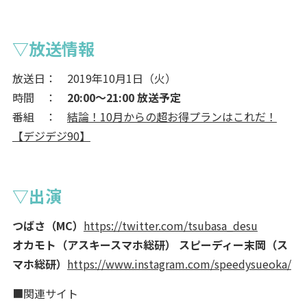
▽放送情報
放送日： 2019年10月1日（火）
時間 ：
20:00～21:00 放送予定
番組 ：
結論！10月からの超お得プランはこれだ！
【デジデジ90】
▽出演
つばさ（MC）
https://twitter.com/tsubasa_desu
オカモト（アスキースマホ総研）
スピーディー末岡（ス
マホ総研）
https://www.instagram.com/speedysueoka/
■関連サイト