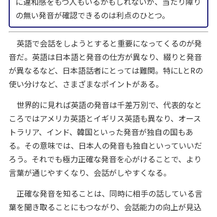
に違和感をもつ人もいるかもしれないが、当たり障り
の無い発音が確認できるのは利点のひとつ。
英語で会話をしようとすると重要になってくるのが発
音だ。英語は日本語と発音の仕方が異なり、綴りと発音
が異なるなど、日本語話者にとっては難関。特にLとRの
使い分けなど、さまざまなポイントがある。
世界的に見れば英語の発音は千差万別で、代表的なと
ころではアメリカ英語とイギリス英語も異なり、オース
トラリア、インド、韓国といった発音が独自の国もあ
る。その意味では、日本人の発音も独自といっていいだ
ろう。それでも極力正確な発音を心がけることで、より
言葉が通じやすくなり、会話がしやすくなる。
正確な発音を知ることは、同時に相手の話している言
葉を聞き取ることにもつながり、会話能力の向上が見込