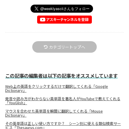
カテゴリートップへ
この記事の編集者は以下の記事をオススメしています
Web上の英語をクリックするだけで翻訳してくれる「Google
Dictionary」
発音や読み方がわからない英単語を著名人がYouTubeで教えてくれる
「YouGlish」
マウスを合わせた英単語を瞬間に翻訳してくれる「Mouse
Dictionary」
その英単語は正しい使い方ですか？ シーン別に使える類似検索サー
ビス「Thesaurus.com」