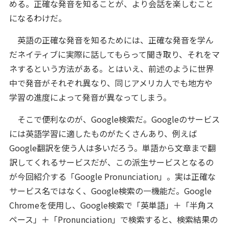
める。正確な発音を知ることが、より会話を楽しむこと
になるわけだ。
英語の正確な発音を知るためには、正確な発音を学ん
だネイティブに実際に話してもらって聞き取り、それをマ
ネするという方法がある。とはいえ、前述のように世界
中で発音がそれぞれ異なり、同じアメリカ人でも地方や
学習の進度によって発音が異なってしまう。
そこで便利なのが、Google検索だ。Googleのサービス
には英語学習に適したものがたくさんあり、例えば
Google翻訳を使う人は多いだろう。単語から文章まで翻
訳してくれるサービスだが、この派生サービスとなるの
が今回紹介する「Google Pronunciation」。実は正確な
サービス名ではなく、Google検索の一機能だ。Google
Chromeを使用し、Google検索で「英単語」＋「半角ス
ペース」＋「Pronunciation」で検索すると、検索結果の