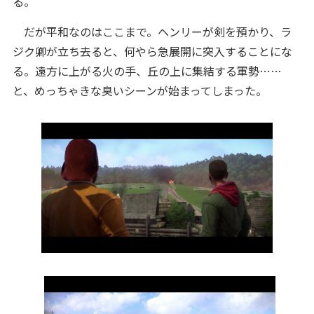
る。
だが平和なのはここまで。ヘンリーが剣を預かり、ラ
ジク卿が立ち去ると、何やら急展開に突入することにな
る。遠方に上がる火の手、丘の上に集結する軍勢……
と、めっちゃきな臭いシーンが始まってしまった。