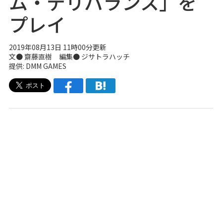
ム・デリバランス」を
プレイ
2019年08月13日 11時00分更新
文● 齋藤直樹 編集●
ジサトラハッチ
提供: DMM GAMES