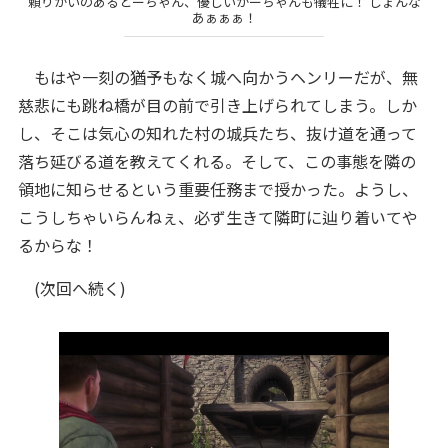
頼りがいのあるとーちゃん、優しいかーちゃんも犠牲に！ しょんな
あぁぁぁ！
もはや一刻の猶予もなく城へ向かうヘンリーだが、無
慈悲にも跳ね橋が目の前で引き上げられてしまう。しか
し、そこは気心の知れた村の城兵たち、抜け道を通って
落ち延びる道を教えてくれる。そして、この事態を隣の
領地に知らせるという重要任務まで授かった。ようし、
こうしちゃいらんねぇ、必ず生きて隣町に辿り着いてや
るからな！
(次回へ続く)