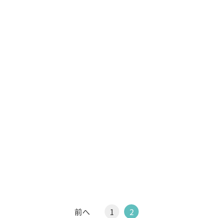
前へ
1
2