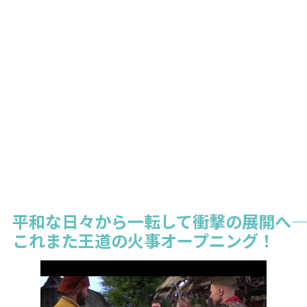
平和な日々から一転して衝撃の展開へ――
これまた王道の火事オープニング！