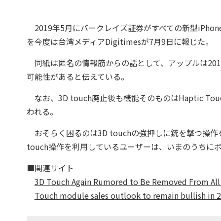
2019年5月にバークレイズ証券がすべての新型iPhon
を今度は台湾メディアDigitimesが7月9日に報じた。
同紙は匿名の情報筋からの話として、アップルは2019年
可能性があると伝えている。
なお、3D touch廃止後も機能そのものはHaptic
われる。
おそらく困るのは3D touchの強押しに銃を撃つ操作
touch操作を利用しているユーザーは、いまのうち
■関連サイト
3D Touch Again Rumored to Be Removed From All
Touch module sales outlook to remain bullish in 