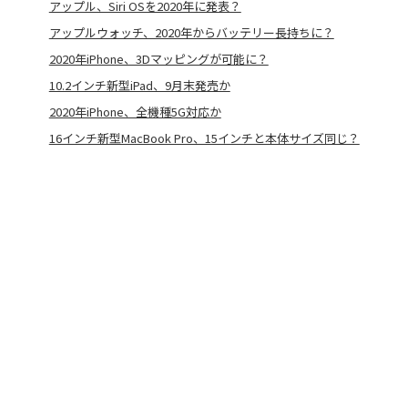
アップル、Siri OSを2020年に発表？
アップルウォッチ、2020年からバッテリー長持ちに？
2020年iPhone、3Dマッピングが可能に？
10.2インチ新型iPad、9月末発売か
2020年iPhone、全機種5G対応か
16インチ新型MacBook Pro、15インチと本体サイズ同じ？