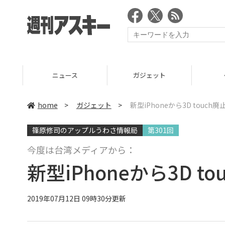
ニュース
ガジェット
ゲーム
home
>
ガジェット
>
新型iPhoneから3D touc
篠原修司のアップルうわさ情報局
第301回
今度は台湾メディアから：
新型iPhoneから3D 
2019年07月12日 09時30分更新