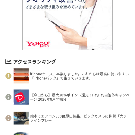
アクセスランキング
iPhoneケース、卒業しました。これからは最高に使いやすい
「iPhoneバック」で生きていきます。
【今日から】最大30％ポイント還元！PayPay自治体キャンペ
ーン 2026年8月開始分
熊本にエアコン300台即日納品、ビックカメラに称賛「大フ
ァインプレー」