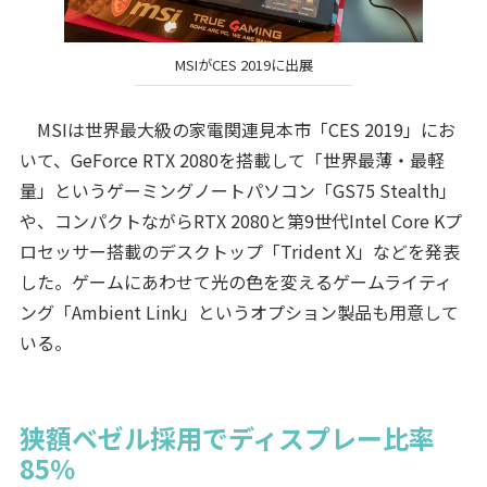
MSIがCES 2019に出展
MSIは世界最大級の家電関連見本市「CES 2019」にお
いて、GeForce RTX 2080を搭載して「世界最薄・最軽
量」というゲーミングノートパソコン「GS75 Stealth」
や、コンパクトながらRTX 2080と第9世代Intel Core Kプ
ロセッサー搭載のデスクトップ「Trident X」などを発表
した。ゲームにあわせて光の色を変えるゲームライティ
ング「Ambient Link」というオプション製品も用意して
いる。
狭額ベゼル採用でディスプレー比率
85％