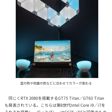
空の色や地面の色などに合わせてカラーが変わる
同じくRTX 2080を搭載するGT75 Titan／GT63 Titan
も発表されている。こちらは第8世代Intel Core i9／i7を
それぞれ搭載し、ディスプレーはGS75／65と同等のもの