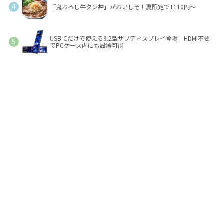
「鬼おろし牛タン丼」がおいしそ！夏限定で1110円～
USB-Cだけで使える9.2型サブディスプレイ登場 HDMI不要
でPCケース内にも設置可能