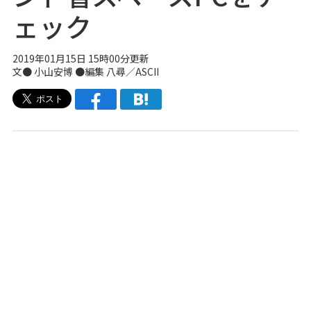
ェック
2019年01月15日 15時00分更新
文● 小山安博 ●編集 八尋／ASCII