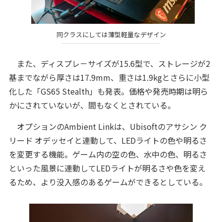
同クラスにしては薄型軽量なデザイン
また、ディスプレ－サイズが15.6型で、ストレージが2
基までながら厚さは17.9mm、重さは1.9kgとさらに小型
化した「GS65 Stealth」も発表。価格や発売時期は明ら
かにされていないが、間もなくとされている。
オプションのAmbient Linkは、Ubisoftのアサシン ク
リード オデッセイと連動して、LEDライトの色や明るさ
を変更する機能。ゲーム内の空の色、水中の色、明るさ
といった風景に連動してLEDライトが明るさや色を変え
るため、より没入感のあるゲームができるとしている。