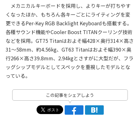
メカニカルキーボードを採用し、よりキーが打ちやす
くなったほか、もちろん各キーごとにライティングを変
更できるPer-Key RGB Backlight Keyboardも搭載する。
各種サウンド機能やCooler Boost TITANクーリング技術
などを採用。GT75 Titanはおよそ幅428×奥行314×高さ
31～58mm、約4.56kg、GT63 Titanはおよそ幅390×奥
行266×高さ39.8mm、2.94kgとさすがに大型だが、フラ
ッグシップモデルとしてスペックを重視したモデルとな
っている。
この記事をシェアしよう