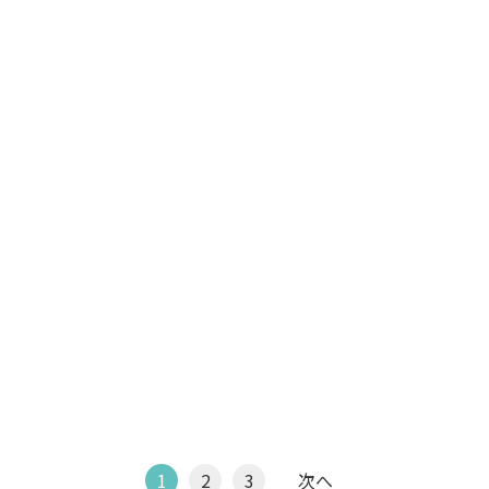
1
2
3
次へ