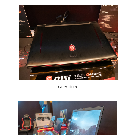
GT75 Titan