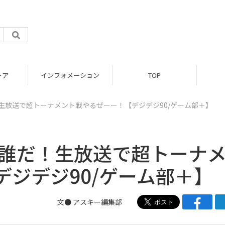
トア
インフォメーション
TOP
生放送で超トーナメント戦やるぜーー！【デジデジ90/ゲーム部＋】
は誰だ！生放送で超トーナ
ジデジ90/ゲーム部＋】
文● アスキー編集部