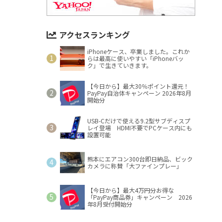
アクセスランキング
iPhoneケース、卒業しました。これか
らは最高に使いやすい「iPhoneバッ
ク」で生きていきます。
【今日から】最大30％ポイント還元！
PayPay自治体キャンペーン 2026年8月
開始分
USB-Cだけで使える9.2型サブディスプ
レイ登場 HDMI不要でPCケース内にも
設置可能
熊本にエアコン300台即日納品、ビック
カメラに称賛「大ファインプレー」
【今日から】最大4万円分お得な
「PayPay商品券」キャンペーン 2026
年8月受付開始分