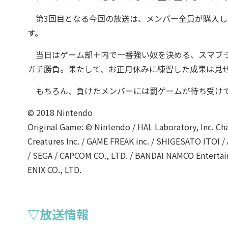
第3回目となる今回の放送は、メンバー全員が購入した『
す。
当日はゲーム部＋内で一番強い奴を決める、スマブラ
ガチ勝負。果たして、お正月休みに練習した成果は見
もちろん、負けたメンバーには罰ゲームが待ち受けて
© 2018 Nintendo
Original Game: © Nintendo / HAL Laboratory, Inc. Cha
Creatures Inc. / GAME FREAK inc. / SHIGESATO ITOI 
/ SEGA / CAPCOM CO., LTD. / BANDAI NAMCO Enterta
ENIX CO., LTD.
▽放送情報