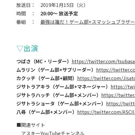
放送日： 2019年1月15日（火）
時間 ：
20:00～ 放送予定
番組 ：
最強は誰だ！ゲーム部+スマッシュブラザー
▽出演
つばさ（MC・リーダー）
https://twitter.com/tsubas
ムラリン（ゲーム部+サブリーダー）
https://twitter.
カクッチ（ゲーム部+顧問）
https://twitter.com/Jisa
ジサトラアキラ（ゲーム部+マネージャー）
https://tw
ジサトラハッチ（ゲーム部+メンバー）
https://twitte
ジサトラショータ（ゲーム部+メンバー）
https://twi
八尋（ゲーム部+メンバー）
https://twitter.com/ASCI
■関連サイト
アスキーYouTubeチャンネル