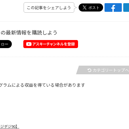
この記事をシェアしよう
ーの最新情報を購読しよう
カテゴリートップ
グラムによる収益を得ている場合があります
ジデジ90】