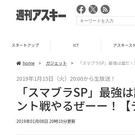
スタートアップ
ICT
アスキース
home
>
ガジェット
>
「スマブラSP」最強は誰だ！
2019年1月15日（火）20:00から生放送！
「スマブラSP」最強
ント戦やるぜーー！【デ
2019年01月08日 20時10分更新