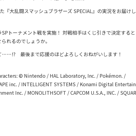
大乱闘スマッシュブラザーズ SPECIAL』の実況をお届け
SPトーナメント戦を実施！ 対戦相手はくじ引きで決定すると
せられるのでしょうか。
……!? 最後まで応援のほどよろしくおねがいします！
racters: © Nintendo / HAL Laboratory, Inc. / Pokémon. /
/ APE inc. / INTELLIGENT SYSTEMS / Konami Digital Entertai
inment Inc. / MONOLITHSOFT / CAPCOM U.S.A., INC. / SQUA