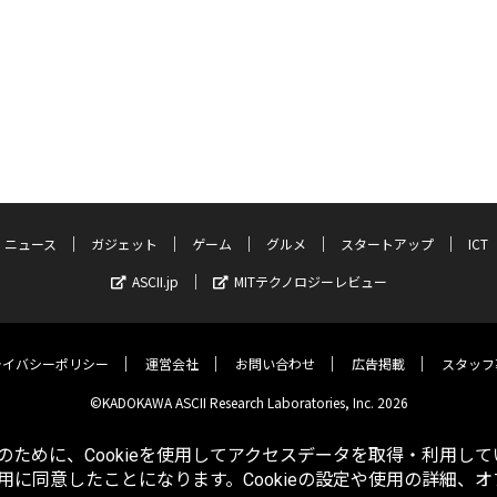
ニュース
ガジェット
ゲーム
グルメ
スタートアップ
ICT
ASCII.jp
MITテクノロジーレビュー
ライバシーポリシー
運営会社
お問い合わせ
広告掲載
スタッフ
©KADOKAWA ASCII Research Laboratories, Inc. 2026
ために、Cookieを使用してアクセスデータを取得・利用して
使用に同意したことになります。Cookieの設定や使用の詳細、