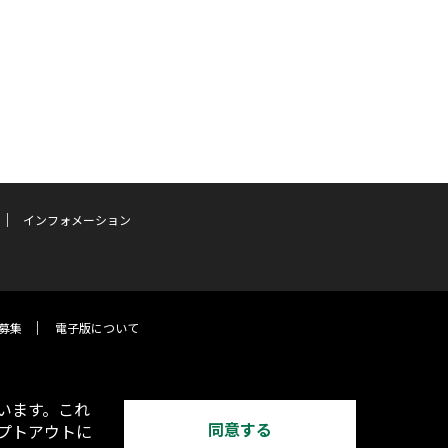
インフォメーション
募集
電子版について
います。これ
同意する
オプトアウトに