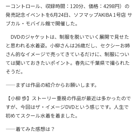
ーコントロール、収録時間：120分、価格：4298円）の
発売記念イベントを6月24日、ソフマップAKIBA 1号店 サ
ブカル・モバイル館で開催した。
DVDのジャケットは、制服を脱いでいく展開で見せた
と思われる水着姿。小柳さんは26歳だし、セクシーお姉
さん的なイメージで売ってきているだけに、制服につい
ては聞いておきたいポイント。春先に千葉県で撮られた
そうだ。
——まずは作品の紹介からお願いします。
【小柳 歩】ストーリー重視の作品が最近は多かったので
すが、今回はザ・イメージDVDという感じです。人生で
初めてスクール水着を着ました。
——着てみた感想は？