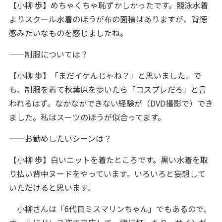
【小柳 歩】めちゃくちゃ恥ずかしかったです。競泳水着
よりスクール水着のほうが布の面積はありますが、背徳
感みたいなものを感じましたね。
——制服については？
【小柳 歩】「まだイケんじゃね？」と思いました。で
も、制服を着て秋葉原を歩いたら「コスプレだろ」と言
われるはず。なかなかできない経験が（DVD撮影で）でき
ました。私はスーツのほうが似合ってます。
——お勧めしたいシーンは？
【小柳 歩】白いニットを着たところです。黒い水着を取
り払い背中ヌードをやっています。いろいろと妄想して
いただけると思います。
小柳さんは「6代目ミスマリンちゃん」でもあるので、