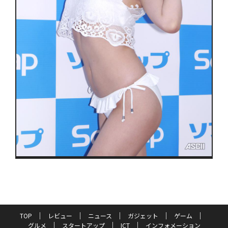
TOP
レビュー
ニュース
ガジェット
ゲーム
グルメ
スタートアップ
ICT
インフォメーション