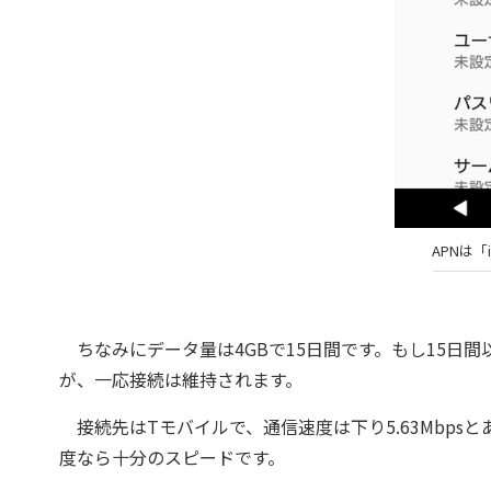
APNは「
ちなみにデータ量は4GBで15日間です。もし15日間以
が、一応接続は維持されます。
接続先はTモバイルで、通信速度は下り5.63Mbpsとあ
度なら十分のスピードです。