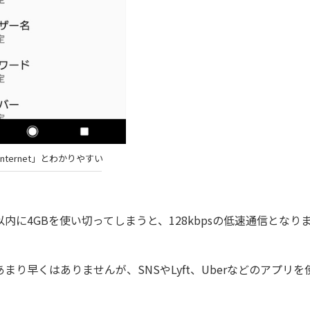
internet」とわかりやすい
内に4GBを使い切ってしまうと、128kbpsの低速通信となり
まり早くはありませんが、SNSやLyft、Uberなどのアプリを