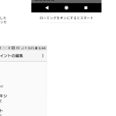
した
ローミングをオンにするとスタート
メッセ