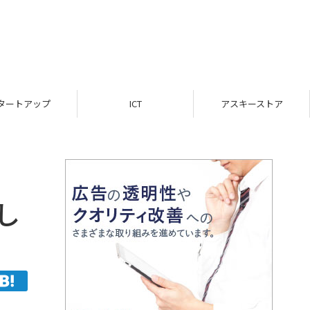
ICT
アスキーストア
インフォメーション
挿し