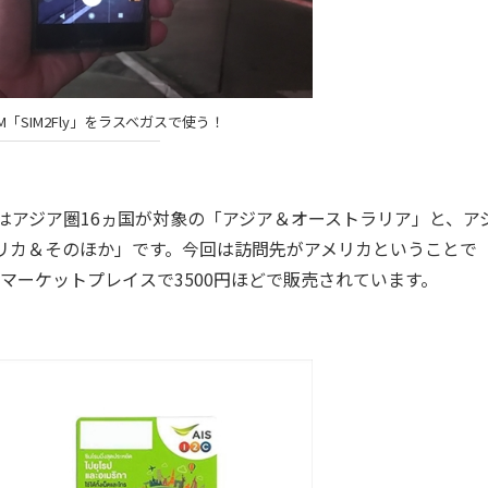
IM「SIM2Fly」をラスベガスで使う！
とつはアジア圏16ヵ国が対象の「アジア＆オーストラリア」と、ア
メリカ＆そのほか」です。今回は訪問先がアメリカということで
のマーケットプレイスで3500円ほどで販売されています。