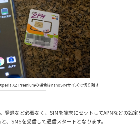
ria XZ Premiumの場合はnanoSIMサイズで切り離す
さ。登録など必要なく、SIMを端末にセットしてAPNなどの設定
と、SMSを受信して通信スタートとなります。