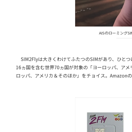
AISのローミングS
SIM2Flyは大きくわけてふたつのSIMがあり、ひ
16ヵ国を含む世界70ヵ国が対象の「ヨーロッパ、ア
ロッパ、アメリカ＆そのほか」をチョイス。Amazon