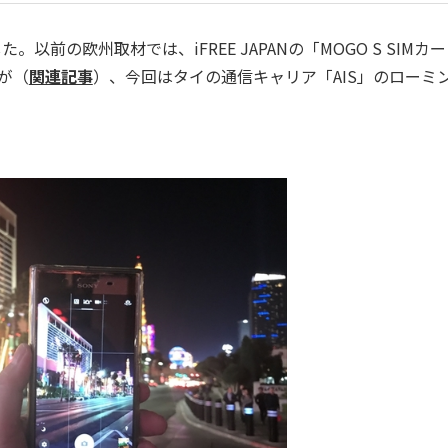
以前の欧州取材では、iFREE JAPANの「MOGO S SIMカ
たが（
関連記事
）、今回はタイの通信キャリア「AIS」のローミ