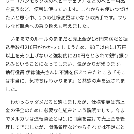
サー（ハンモック状のベビーチェア）などのベビー用品
を買うなど、便利に使っています。これからも使いつづけ
たいと思う中、2つの仕様変更はかなりの痛手です。フリ
ルなど競合への乗り換えも考えました。
いままでのルールのままだと売上金が1万円未満だと振
込手数料210円がかかってしまうため、90日以内に1万円
以上を売り上げないと強制的に210円をとられて銀行振り
込みということになってしまい、気がかりが残ります。
執行役員 伊豫健夫さんに不満を伝えてみたところ「そこ
は本当に、気持ちはわかります」と共感の声を返されま
した。
わかっちゃダメだろと感じましたが、仕様変更は売上
金の保全のために必要な仕組みという説明でした。今ま
でメルカリは運転資金とは別に口座を設けて売上金を管
理してきましたが、関係省庁などからそれでは不足だと