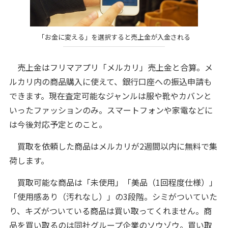
「お金に変える」を選択すると売上金が入金される
売上金はフリマアプリ「メルカリ」売上金と合算。メ
ルカリ内の商品購入に使えて、銀行口座への振込申請も
できます。現在査定可能なジャンルは服や靴やカバンと
いったファッションのみ。スマートフォンや家電などに
は今後対応予定とのこと。
買取を依頼した商品はメルカリが2週間以内に無料で集
荷します。
買取可能な商品は「未使用」「美品（1回程度仕様）」
「使用感あり（汚れなし）」の3段階。シミがついていた
り、キズがついている商品は買い取ってくれません。商
品を買い取るのは同社グループ企業のソウゾウ。買い取