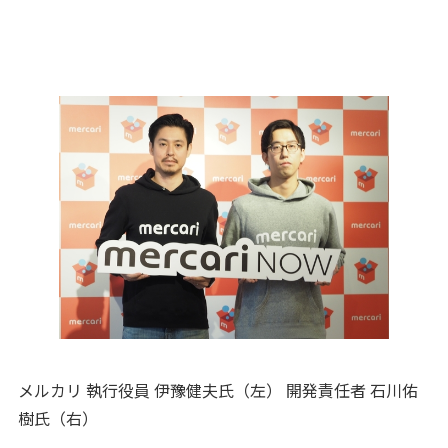
メルカリ 執行役員 伊豫健夫氏（左） 開発責任者 石川佑
樹氏（右）