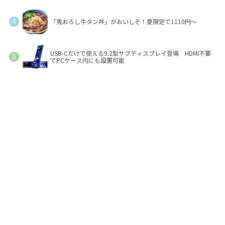
「鬼おろし牛タン丼」がおいしそ！夏限定で1110円～
USB-Cだけで使える9.2型サブディスプレイ登場 HDMI不要
でPCケース内にも設置可能