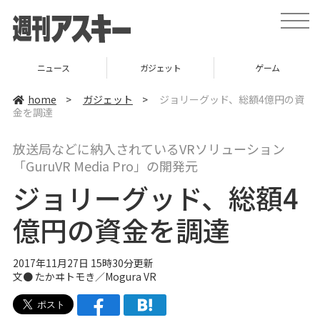
t
o
g
g
l
ニュース
ガジェット
ゲーム
e
n
a
home
>
ガジェット
>
ジョリーグッド、総額4億円の資
v
金を調達
i
g
a
放送局などに納入されているVRソリューション
t
i
「GuruVR Media Pro」の開発元
o
n
ジョリーグッド、総額4
億円の資金を調達
2017年11月27日 15時30分更新
文● たかヰトモき／Mogura VR