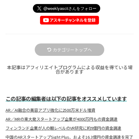
カテゴリートップへ
本記事はアフィリエイトプログラムによる収益を得ている場
合があります
この記事の編集者は以下の記事をオススメしています
AR／AI融合の美容アプリ強化に2500万米ドル増資
AR／MRの東大発スタートアップ企業が4000万円もの資金調達
フィンランド企業が人の眼レベルのVR研究に約9億円の資金調達
中国のARスタートアップSight Plus、およそ16.3億円の資金調達を完了