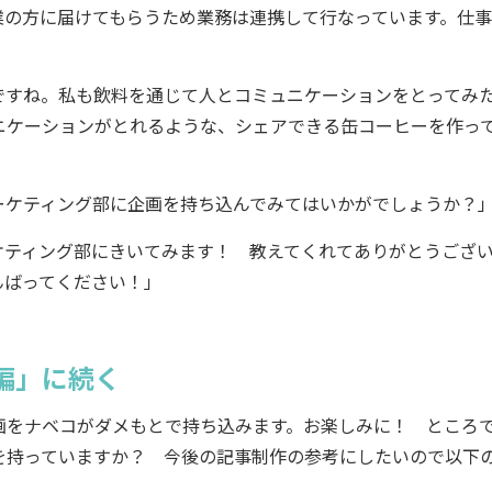
業の方に届けてもらうため業務は連携して行なっています。仕事
ですね。私も飲料を通じて人とコミュニケーションをとってみ
ニケーションがとれるような、シェアできる缶コーヒーを作っ
ーケティング部に企画を持ち込んでみてはいかがでしょうか？
ケティング部にきいてみます！ 教えてくれてありがとうござ
んばってください！」
編」に続く
をナベコがダメもとで持ち込みます。お楽しみに！ ところ
を持っていますか？ 今後の記事制作の参考にしたいので以下