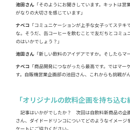
池田さん
「そのようにお聞きしています。キットは営
がなりの大切さを感じています」
ナベコ
「コミュニケーションが上手な女子ってステキ
な。そうだ、缶コーヒーを飲むことで友だちとコミュ
のはいかでしょう？」
池田さん
「新しい飲料のアイデアですか。そしたらマ
ナベコ
「商品開発につながったら最高です。ではマー
す。自販機営業企画部の池田さん、これからも挑戦が
「オリジナルの飲料企画を持ち込む
記事はいかがでしたか？ 次回は自飲料新商品の企画
さん、ダイドードリンコについてどのようなイメージ
ケートにご協力ください。