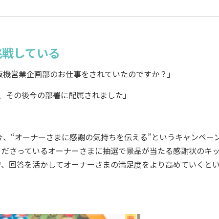
挑戦している
販機営業企画部のお仕事をされていたのですか？」
て、その後今の部署に配属されました」
、“オーナーさまに感謝の気持ちを伝える”というキャンペー
くださっているオーナーさまに抽選で景品が当たる感謝状のキ
で、回答を活かしてオーナーさまの満足度をより高めていくと