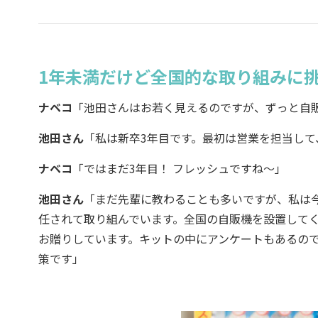
1年未満だけど全国的な取り組みに
ナベコ
「池田さんはお若く見えるのですが、ずっと自
池田さん
「私は新卒3年目です。最初は営業を担当し
ナベコ
「ではまだ3年目！ フレッシュですね～」
池田さん
「まだ先輩に教わることも多いですが、私は今
任されて取り組んでいます。全国の自販機を設置して
お贈りしています。キットの中にアンケートもあるの
策です」