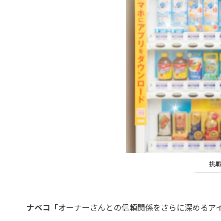
挑
ナベコ
「オーナーさんとの信頼関係をさらに深めるア