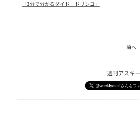
「3分で分かるダイドードリンコ」
前へ
週刊アスキ