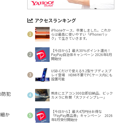
アクセスランキング
iPhoneケース、卒業しました。これか
らは最高に使いやすい「iPhoneバッ
ク」で生きていきます。
【今日から】最大30％ポイント還元！
PayPay自治体キャンペーン 2026年8月
開始分
USB-Cだけで使える9.2型サブディスプ
レイ登場 HDMI不要でPCケース内にも
設置可能
の防犯
熊本にエアコン300台即日納品、ビック
カメラに称賛「大ファインプレー」
【今日から】最大4万円分お得な
で細か
「PayPay商品券」キャンペーン 2026
年8月受付開始分