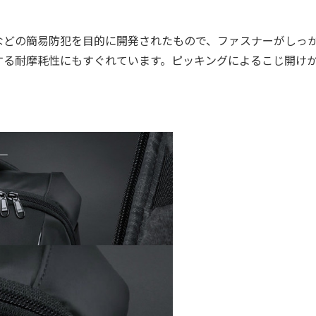
どの簡易防犯を目的に開発されたもので、ファスナーがしっ
する耐摩耗性にもすぐれています。ピッキングによるこじ開け