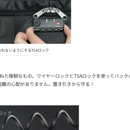
れないようにするTSAロック
た強靭なもの。ワイヤーロックとTSAロックを使ってバック
盗難の心配がありません。置き引きから守る！