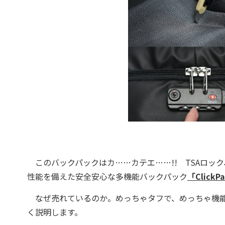
このバックパックはカ……カテエ……!! TSAロッ
性能を備えた安全安心な多機能バックパック
「ClickPa
なぜ売れているのか。めっちゃタフで、めっちゃ機能
く説明します。