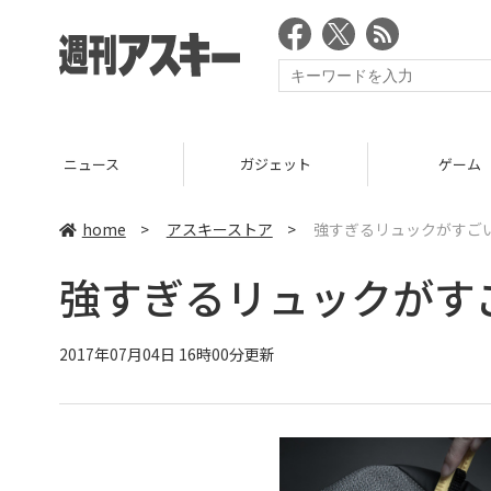
ニュース
ガジェット
ゲーム
home
>
アスキーストア
>
強すぎるリュックがすごい
強すぎるリュックがす
2017年07月04日 16時00分更新