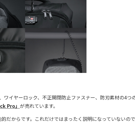
ク、ワイヤーロック、不正開閉防止ファスナー、防刃素材の4つ
ck Pro」
が売れています。
的だからです。これだけではまったく説明になっていないの