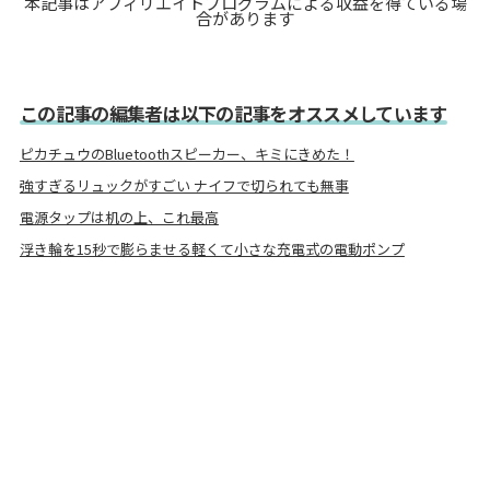
本記事はアフィリエイトプログラムによる収益を得ている場
合があります
この記事の編集者は以下の記事をオススメしています
ピカチュウのBluetoothスピーカー、キミにきめた！
強すぎるリュックがすごい ナイフで切られても無事
電源タップは机の上、これ最高
浮き輪を15秒で膨らませる軽くて小さな充電式の電動ポンプ