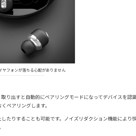
イヤフォンが落ちる心配がありません
取り出すと自動的にペアリングモードになってデバイスを認識
なくペアリングします。
したりすることも可能です。ノイズリダクション機能により
。