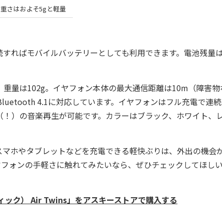
重さはおよそ5gと軽量
続すればモバイルバッテリーとしても利用できます。電池残量は
。
、重量は102g。イヤフォン本体の最大通信距離は10m（障害物
、Bluetooth 4.1に対応しています。イヤフォンはフル充電で連続
（！）の音楽再生が可能です。カラーはブラック、ホワイト、
マホやタブレットなどを充電できる軽快ぶりは、外出の機会
ヤフォンの手軽さに触れてみたいなら、ぜひチェックしてほし
スティック） Air Twins」をアスキーストアで購入する