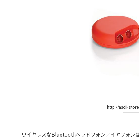
http://ascii-stor
ワイヤレスなBluetoothヘッドフォン／イヤフォ