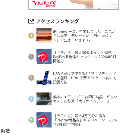
アクセスランキング
iPhoneケース、卒業しました。これか
らは最高に使いやすい「iPhoneバッ
ク」で生きていきます。
【今日から】最大30％ポイント還元！
PayPay自治体キャンペーン 2026年8月
開始分
USB-Cだけで使える9.2型サブディスプ
レイ登場 HDMI不要でPCケース内にも
設置可能
熊本にエアコン300台即日納品、ビック
カメラに称賛「大ファインプレー」
【今日から】最大4万円分お得な
「PayPay商品券」キャンペーン 2026
年8月受付開始分
ら解放