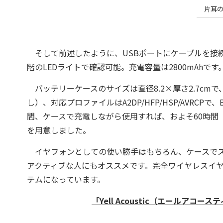
片耳の
そして前述したように、USBポートにケーブルを接
階のLEDライトで確認可能。充電容量は2800mAhです
バッテリーケースのサイズは直径8.2×厚さ2.7cmで
し）、対応プロファイルはA2DP/HFP/HSP/AVRCPで
間、ケースで充電しながら使用すれば、およそ60時間
を用意しました。
イヤフォンとしての使い勝手はもちろん、ケースでス
アクティブな人にもオススメです。完全ワイヤレスイ
テムになっています。
「Yell Acoustic（エールアコー