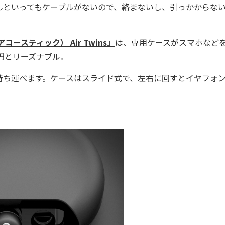
んといってもケーブルがないので、絡まないし、引っかからな
ルアコースティック） Air Twins」
は、専用ケースがスマホなど
円とリーズナブル。
ち運べます。ケースはスライド式で、左右に回すとイヤフォ
。