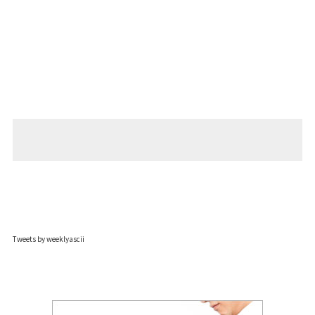
Tweets by weeklyascii