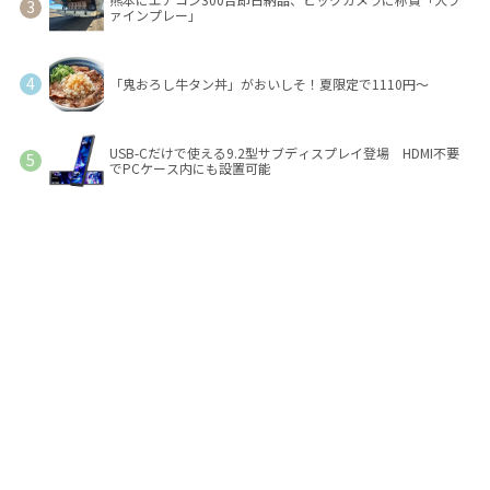
ァインプレー」
「鬼おろし牛タン丼」がおいしそ！夏限定で1110円～
USB-Cだけで使える9.2型サブディスプレイ登場 HDMI不要
でPCケース内にも設置可能