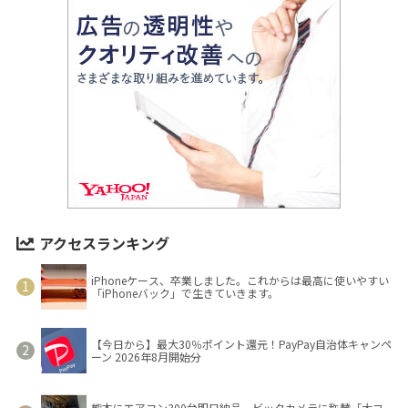
アクセスランキング
iPhoneケース、卒業しました。これからは最高に使いやすい
「iPhoneバック」で生きていきます。
【今日から】最大30％ポイント還元！PayPay自治体キャンペ
ーン 2026年8月開始分
熊本にエアコン300台即日納品、ビックカメラに称賛「大フ