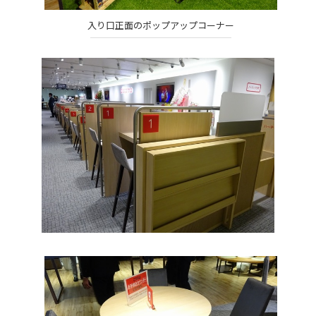
入り口正面のポップアップコーナー