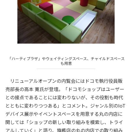
「ハーティプラザ」やウェイティングスペース、チャイルドスペース
も用意
リニューアルオープンの内覧会にはドコモ執行役員販
売部長の高本 寛氏が登壇。「ドコモショップはユーザー
との接点であることには変わりないが、その役割も時代
とともに変わりつつある」とコメント。ジャンル別のIoT
デバイス展示やイベントスペースを用意する丸の内店に
関しては「ショップの新しい取り組みを模索し、トライ
アルしていく」と語り、旗艦店の丸の内店での取り組み