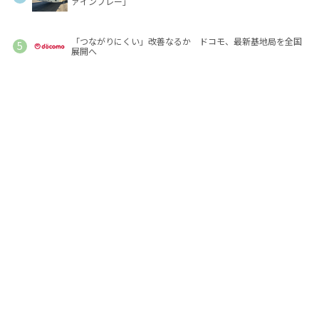
ァインプレー」
「つながりにくい」改善なるか ドコモ、最新基地局を全国
展開へ