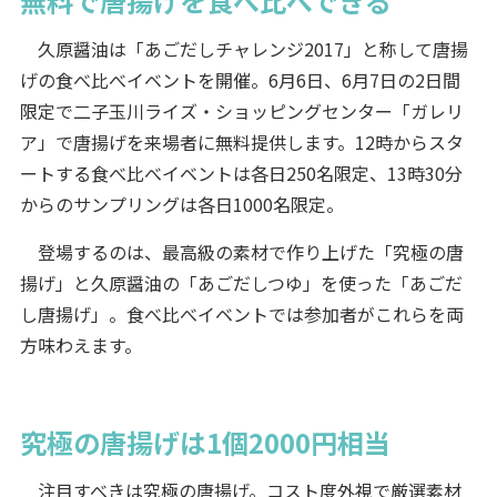
無料で唐揚げを食べ比べできる
久原醤油は「あごだしチャレンジ2017」と称して唐揚
げの食べ比べイベントを開催。6月6日、6月7日の2日間
限定で二子玉川ライズ・ショッピングセンター「ガレリ
ア」で唐揚げを来場者に無料提供します。12時からスタ
ートする食べ比べイベントは各日250名限定、13時30分
からのサンプリングは各日1000名限定。
登場するのは、最高級の素材で作り上げた「究極の唐
揚げ」と久原醤油の「あごだしつゆ」を使った「あごだ
し唐揚げ」。食べ比べイベントでは参加者がこれらを両
方味わえます。
究極の唐揚げは1個2000円相当
注目すべきは究極の唐揚げ。コスト度外視で厳選素材