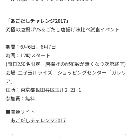
「あごだしチャレンジ2017」
究極の唐揚げVSあごだし唐揚げ味比べ試食イベント
期間：6月6日、6月7日
時間：12時スタート
(両日250名限定。唐揚げの配布数が無くなり次第終了)
会場: 二子玉川ライズ ショッピングセンター「ガレリ
ア」
住所：東京都世田谷区玉川2−21−1
参加費：無料
■関連サイト
あごだしチャレンジ2017