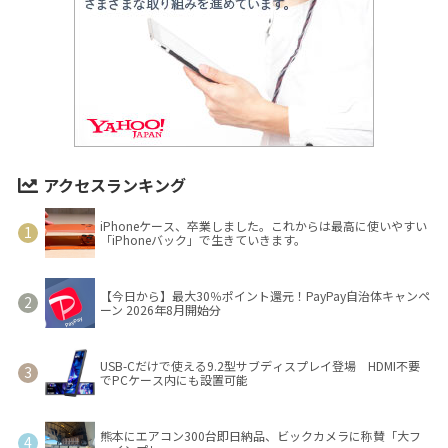
アクセスランキング
iPhoneケース、卒業しました。これからは最高に使いやすい
「iPhoneバック」で生きていきます。
【今日から】最大30％ポイント還元！PayPay自治体キャンペ
ーン 2026年8月開始分
USB-Cだけで使える9.2型サブディスプレイ登場 HDMI不要
でPCケース内にも設置可能
熊本にエアコン300台即日納品、ビックカメラに称賛「大フ