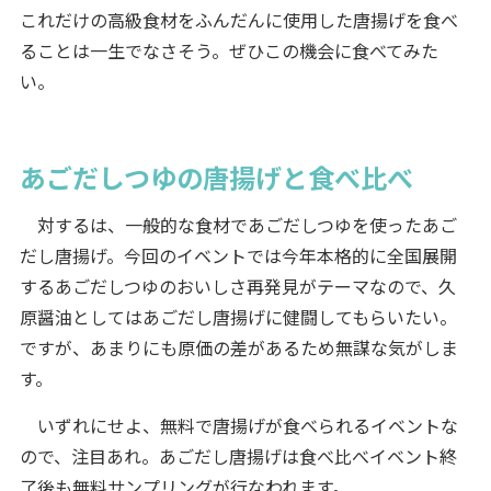
これだけの高級食材をふんだんに使用した唐揚げを食べ
ることは一生でなさそう。ぜひこの機会に食べてみた
い。
あごだしつゆの唐揚げと食べ比べ
対するは、一般的な食材であごだしつゆを使ったあご
だし唐揚げ。今回のイベントでは今年本格的に全国展開
するあごだしつゆのおいしさ再発見がテーマなので、久
原醤油としてはあごだし唐揚げに健闘してもらいたい。
ですが、あまりにも原価の差があるため無謀な気がしま
す。
いずれにせよ、無料で唐揚げが食べられるイベントな
ので、注目あれ。あごだし唐揚げは食べ比べイベント終
了後も無料サンプリングが行なわれます。