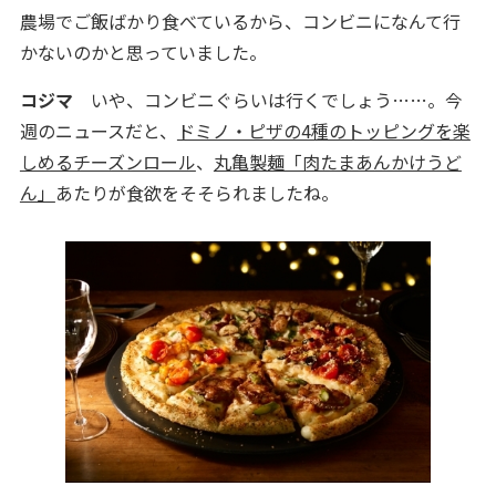
農場でご飯ばかり食べているから、コンビニになんて行
かないのかと思っていました。
コジマ
いや、コンビニぐらいは行くでしょう……。今
週のニュースだと、
ドミノ・ピザの4種のトッピングを楽
しめるチーズンロール
、
丸亀製麺「肉たまあんかけうど
ん」
あたりが食欲をそそられましたね。