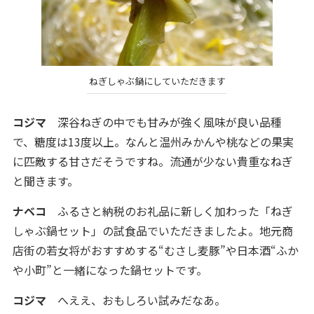
ねぎしゃぶ鍋にしていただきます
コジマ
深谷ねぎの中でも甘みが強く風味が良い品種
で、糖度は13度以上。なんと温州みかんや桃などの果実
に匹敵する甘さだそうですね。流通が少ない貴重なねぎ
と聞きます。
ナベコ
ふるさと納税のお礼品に新しく加わった「ねぎ
しゃぶ鍋セット」の試食品でいただきましたよ。地元商
店街の若女将がおすすめする“むさし麦豚”や日本酒“ふか
や小町”と一緒になった鍋セットです。
コジマ
へええ、おもしろい試みだなあ。