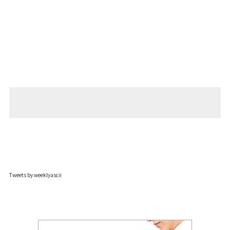
Tweets by weeklyascii