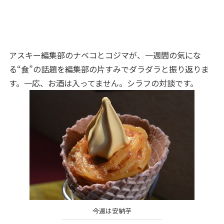
アスキー編集部のナベコとコジマが、一週間の気にな
る“食”の話題を編集部の片すみでダラダラと振り返りま
す。一応、お酒は入ってません。シラフの対談です。
今週は安納芋