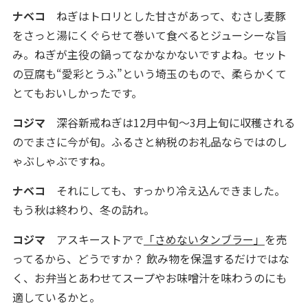
ナベコ
ねぎはトロリとした甘さがあって、むさし麦豚
をさっと湯にくぐらせて巻いて食べるとジューシーな旨
み。ねぎが主役の鍋ってなかなかないですよね。セット
の豆腐も“愛彩とうふ”という埼玉のもので、柔らかくて
とてもおいしかったです。
コジマ
深谷新戒ねぎは12月中旬～3月上旬に収穫される
のでまさに今が旬。ふるさと納税のお礼品ならではのし
ゃぶしゃぶですね。
ナベコ
それにしても、すっかり冷え込んできました。
もう秋は終わり、冬の訪れ。
コジマ
アスキーストアで
「さめないタンブラー」
を売
ってるから、どうですか？ 飲み物を保温するだけではな
く、お弁当とあわせてスープやお味噌汁を味わうのにも
適しているかと。