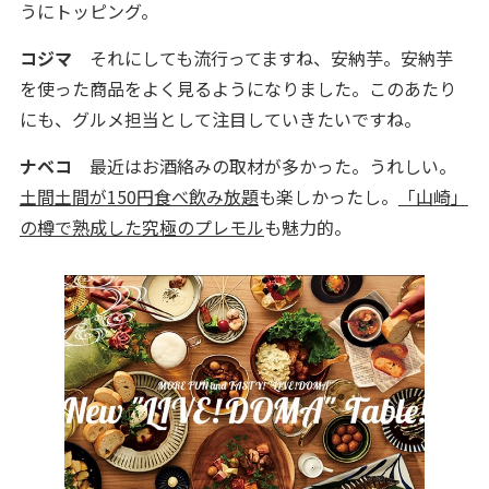
うにトッピング。
コジマ
それにしても流行ってますね、安納芋。安納芋
を使った商品をよく見るようになりました。このあたり
にも、グルメ担当として注目していきたいですね。
ナベコ
最近はお酒絡みの取材が多かった。うれしい。
土間土間が150円食べ飲み放題
も楽しかったし。
「山崎」
の樽で熟成した究極のプレモル
も魅力的。