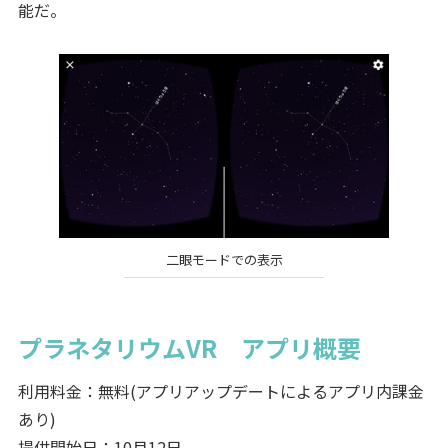
能だ。
二眼モードでの表示
プラネタリウムVR アプリ概要
利用料金：無料(アプリアップデートによるアプリ内課金
あり)
提供開始日：10月12日