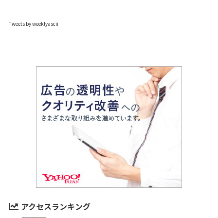
Tweets by weeklyascii
アクセスランキング