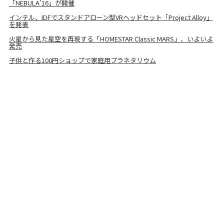
「NEBULA'16」が開催
インテル、IDFでスタンドアローン型VRヘッドセット「Project Alloy」
を発表
火星から見た星空を再現する「HOMESTAR Classic MARS」、いよいよ
発売
子供と作る100円ショップで家庭用プラネタリウム