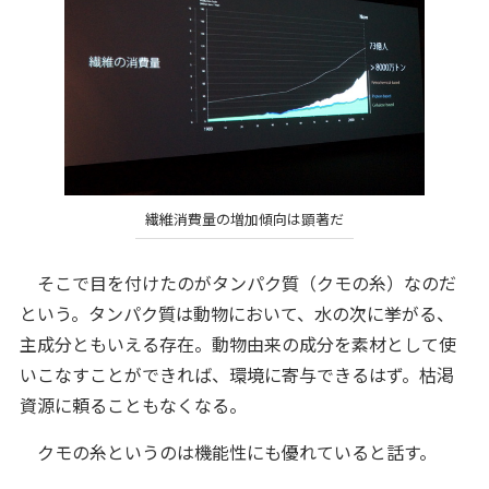
繊維消費量の増加傾向は顕著だ
そこで目を付けたのがタンパク質（クモの糸）なのだ
という。タンパク質は動物において、水の次に挙がる、
主成分ともいえる存在。動物由来の成分を素材として使
いこなすことができれば、環境に寄与できるはず。枯渇
資源に頼ることもなくなる。
クモの糸というのは機能性にも優れていると話す。