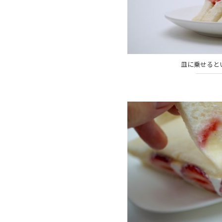
皿に乗せると