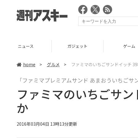
ガジェット
ゲーム
グ
home
>
グルメ
>
ファミマのいちごサンドイッチ 3
「ファミマプレミアムサンド あまおういちごサ
ファミマのいちごサンド
か
2016年03月04日 13時13分更新