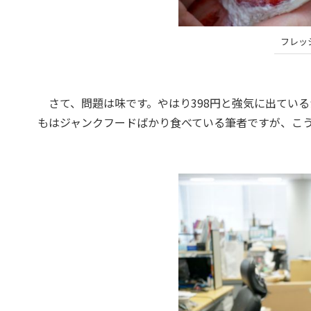
フレッ
さて、問題は味です。やはり398円と強気に出てい
もはジャンクフードばかり食べている筆者ですが、こ