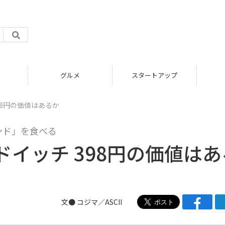
ルメ
スタートアップ
ICT
98円の価値はあるか
ンド」を食べる
イッチ 398円の価値はあ
文●
コジマ／ASCII