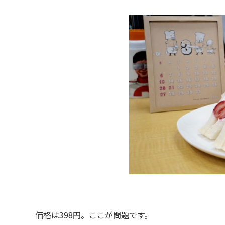
価格は398円。ここが問題です。