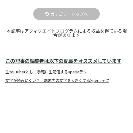
カテゴリートップへ
本記事はアフィリエイトプログラムによる収益を得ている場
合があります
この記事の編集者は以下の記事をオススメしています
生YouTuberとして手軽に生配信するXperiaテク
文字が読みにくい？ 端末内の文字を大きくするXperiaテク