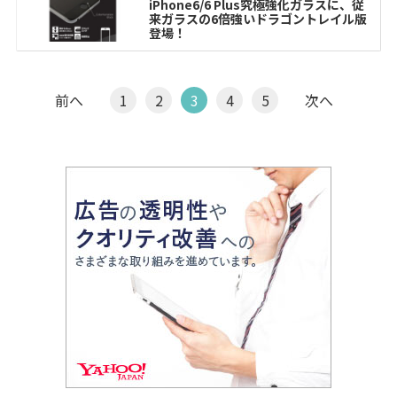
iPhone6/6 Plus究極強化ガラスに、従
来ガラスの6倍強いドラゴントレイル版
登場！
前へ
1
2
3
4
5
次へ