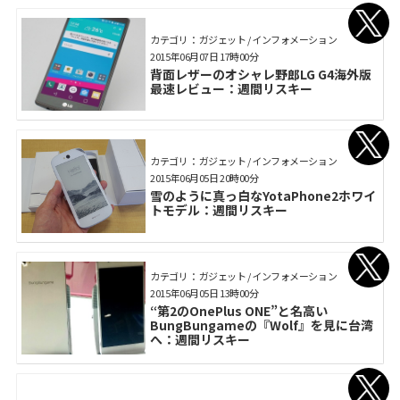
カテゴリ： ガジェット / インフォメーション
2015年06月07日 17時00分
背面レザーのオシャレ野郎LG G4海外版
最速レビュー：週間リスキー
カテゴリ： ガジェット / インフォメーション
2015年06月05日 20時00分
雪のように真っ白なYotaPhone2ホワイ
トモデル：週間リスキー
カテゴリ： ガジェット / インフォメーション
2015年06月05日 13時00分
“第2のOnePlus ONE”と名高い
BungBungameの『Wolf』を見に台湾
へ：週間リスキー