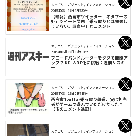
カテゴリ： ガジェット / インフォメーション
2015年06月19日 15時30分
【続報】西宮市ツイッター「オタサーの
姫」ツイート問題「乗っ取りとは発表し
ていない。調査中」とコメント
カテゴリ： ガジェット / インフォメーション
2015年06月19日 12時00分
ブロードバンドルーターをタダで機能ア
ップ？ DD-WRT化に挑戦：週間リスキ
ー
カテゴリ： ガジェット / インフォメーション
2015年06月18日 21時15分
西宮市Twitter乗っ取り報道、実は担当
者がゲームで遊んでいただけだった？
【市のコメント追記】
カテゴリ： ガジェット / インフォメーション