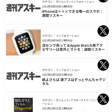
カテゴリ： ガジェット / インフォメーション
2015年06月04日 16時00分
iPhoneは×××できる唯一のスマホ：
週間リスキー
カテゴリ： インフォメーション
2015年06月04日 15時00分
深センで売ってるApple Watch用アク
セサリーは意外とマトモ：週間リスキー
カテゴリ： インフォメーション
2015年05月26日 07時30分
紙よさらば 週アスはずっとやんちゃデジ
タル
カテゴリ： ガジェット / アスキーストア / インフォメ
ーション
2015年05月22日 18時00分