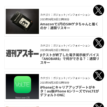
カテゴリ： ガジェット / インフォメーション
2015年06月26日 21時00分
Amazonで1円のSIMゲタちゃんと届く
のか：週間リスキー
カテゴリ： ガジェット / インフォメーション
2015年06月25日 17時00分
βテストが終了した電子掲示板デバイス
『ANOBAR8』で何ができる？：週間リ
スキー
カテゴリ： ガジェット / インフォメーション
2015年06月20日 02時50分
iPhoneにキャリアアップデートがキ
タ！au版iPhone 6シリーズでVoLTEが
デフォルトONに