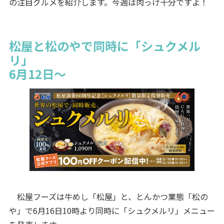
の注目グルメを紹介します。今週は肉っけ十分ですよ！
松屋と松のやで同時に「シュクメル
リ」
6月12日～
松屋フーズは牛めし「松屋」と、とんかつ業態「松の
や」で6月16日10時より同時に「シュクメルリ」メニュー