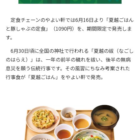
定食チェーンのやよい軒では6月16日より「夏越ごはん
と豚しゃぶの定食」（1090円）を、期間限定で発売しま
す。
6月30日頃に全国の神社で行われる「夏越の祓（なごし
のはらえ）」は、一年の前半の穢れを祓い、後半の無病
息災を願う伝統行事です。その風習にちなみ考案された
行事食が「夏越ごはん」をやよい軒で発売。