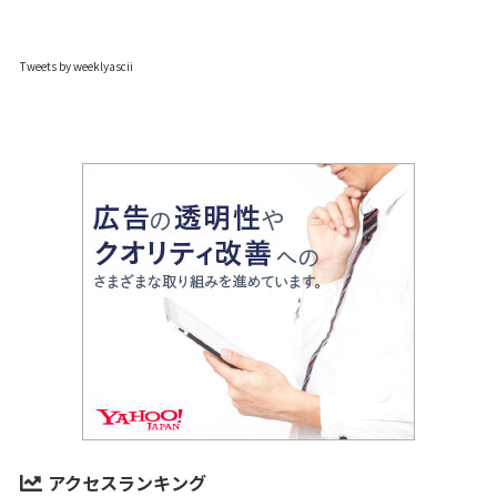
Tweets by weeklyascii
アクセスランキング