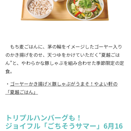
もち麦ごはんに、茅の輪をイメージしたゴーヤー入り
のかき揚げをのせ、天つゆをかけていただく“夏越ごは
ん”と、やわらかな豚しゃぶを組み合わせた季節限定の定
食。
・
ゴーヤーかき揚げ×豚しゃぶがうまそ！やよい軒の
「夏越ごはん」
トリプルハンバーグも！
ジョイフル「ごちそうサマー」6月16