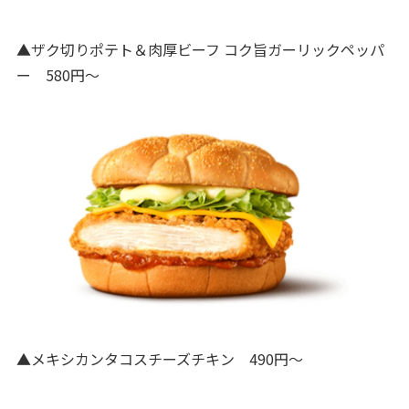
▲ザク切りポテト＆肉厚ビーフ コク旨ガーリックペッパ
ー 580円～
▲メキシカンタコスチーズチキン 490円～