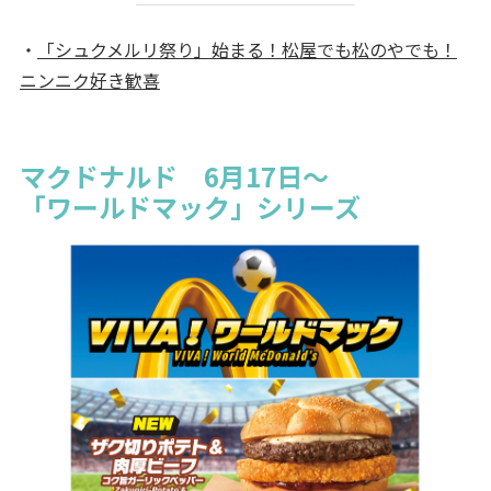
・
「シュクメルリ祭り」始まる！松屋でも松のやでも！
ニンニク好き歓喜
マクドナルド 6月17日～
「ワールドマック」シリーズ