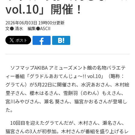
vol.10」開催！
2026年06月03日 19時00分更新
文● 清水 編集●ASCII
ソフマップAKIBA アミューズメント館の名物バラエテ
ィー番組「グラドルあおてんじょ～!! vol.10」（略称：
グラてん）が5月22日に開催され、水沢あおさん、木村絵
里子さん、櫻木はるさん、雪餅羽（のわん）もえさん、
宮川みやびさん、瀬名 葵さん、猫宮かおるさんが登場し
た。
10回目を迎えたグラてんだが、木村さん、瀬名さん、
猫宮さんの3人が初参加。木村さんが番組を盛り上げるレ