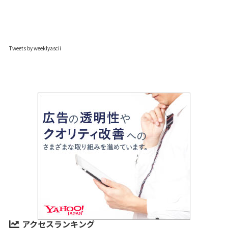
Tweets by weeklyascii
アクセスランキング