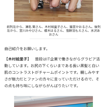
前列左から、瀬名 葵さん、木村絵里子さん、猫宮かおるさん。後列
左から、宮川みやびさん、櫻木はるさん、雪餅羽もえさん、水沢あ
おさん
――自己紹介をお願いします。
【木村絵里子】
普段はIT企業で働きながらグラビア活
動しています。お尻の下くらいまである長い黒髪と白い
肌のコントラストがチャームポイントです。親しみやす
さが魅力だとファンの方々に言っていただけるので、そ
の点も持ち味にしながらがんばりたいです。