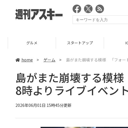
グルメ
スタートアップ
ICT
home
>
ゲーム
>
島がまた崩壊する模様 「フォート
島がまた崩壊する模様
8時よりライブイベン
2026年06月01日 15時45分更新