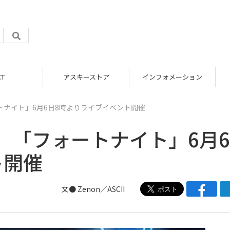
アスキーストア
インフォメーション
ナイト」6月6日8時よりライブイベント開催
 「フォートナイト」6月
ト開催
文● Zenon／ASCII