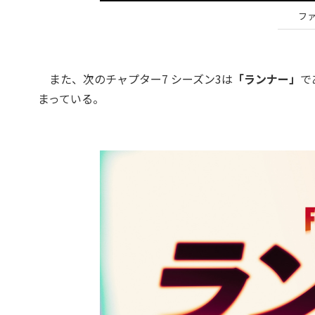
フ
また、次のチャプター7 シーズン3は
「ランナー」
で
まっている。