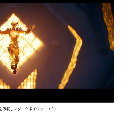
を吸収したダークボイジャー（？）