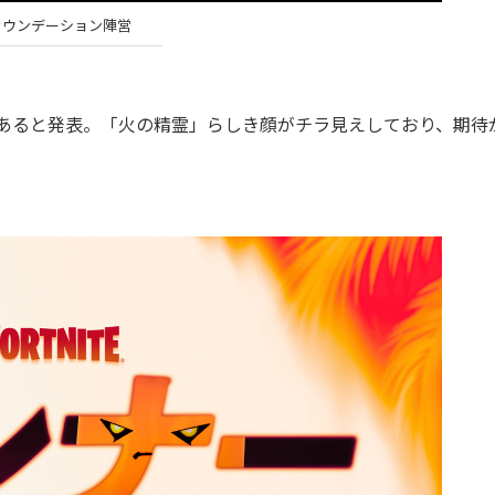
ァウンデーション陣営
あると発表。「火の精霊」らしき顔がチラ見えしており、期待