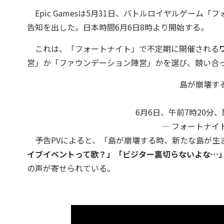
Epic Gamesは5月31日、バトルロイヤルゲーム「
告知を出した。日本時間6月6日8時より開始する。
これは、「フォートナイト」で不定期に開催される
営」か「ファウンデーション陣営」かを選び、競い合
島が崩壊す
6月6日、午前7時20分
— フォートナイト (
予告PVによると、「島が崩壊する時、新たな島が生
イブイベントって歌？」「ビジター裏切らないよな…
の声が寄せられている。