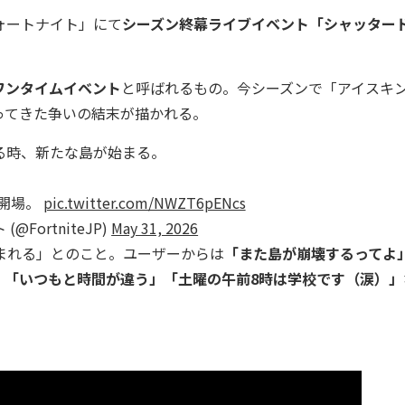
フォートナイト」にて
シーズン終幕ライブイベント「シャッター
ワンタイムイベント
と呼ばれるもの。今シーズンで「アイスキ
ってきた争いの結末が描かれる。
る時、新たな島が始まる。
、開場。
pic.twitter.com/NWZT6pENcs
@FortniteJP)
May 31, 2026
まれる」とのこと。ユーザーからは
「また島が崩壊するってよ
」「いつもと時間が違う」「土曜の午前8時は学校です（涙）」