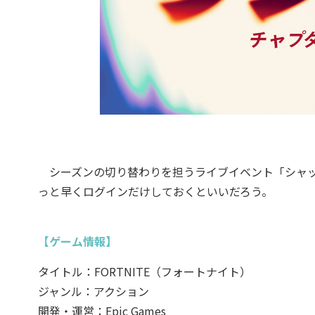
シーズンの切り替わりを担うライブイベント「シャッタ
っと早くログインだけしておくといいだろう。
【ゲーム情報】
タイトル：FORTNITE（フォートナイト）
ジャンル：アクション
開発・運営：Epic Games