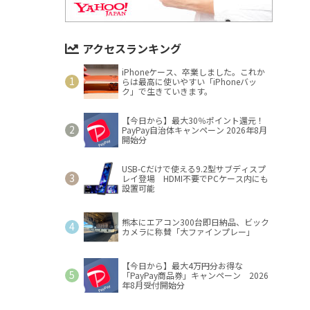
アクセスランキング
iPhoneケース、卒業しました。これか
らは最高に使いやすい「iPhoneバッ
ク」で生きていきます。
【今日から】最大30％ポイント還元！
PayPay自治体キャンペーン 2026年8月
開始分
USB-Cだけで使える9.2型サブディスプ
レイ登場 HDMI不要でPCケース内にも
設置可能
熊本にエアコン300台即日納品、ビック
カメラに称賛「大ファインプレー」
【今日から】最大4万円分お得な
「PayPay商品券」キャンペーン 2026
年8月受付開始分