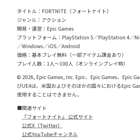
タイトル：FORTNITE（フォートナイト）
ジャンル：アクション
開発・運営：Epic Games
プラットフォーム：PlayStation 5／PlayStation 4／Ninte
／Windows／iOS／Android
価格：基本プレイ無料（一部アイテム課金あり）
プレイ人数：1人～100人（オンラインプレイ時）
© 2026, Epic Games, Inc. Epic、Epic Games、Epi
びUE4は、米国およびそのほかの国々におけるEpic Ga
使用することはできません。
■関連サイト
『フォートナイト』 公式サイト
公式X（Twitter）
公式YouTubeチャンネル