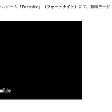
イヤルゲーム
「Fortnite」（フォートナイト）
にて、有料モード