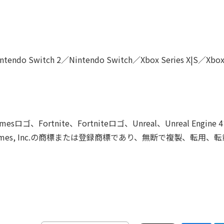
ndo Switch 2／Nintendo Switch／Xbox Series X|S／Xbox
c Gamesロゴ、Fortnite、Fortniteロゴ、Unreal、Unreal Engine
mes, Inc.の商標または登録商標であり、無断で複製、転用、