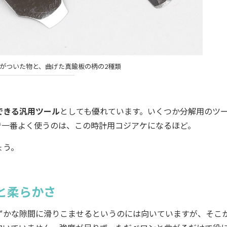
がついた物と、曲げた真鍮板の柄の2種類
できる汎用ツール
としても優れています。いくつか分解用のツ
で一番よく使うのは、この時計用コジアケになるほど。
ょう。
と柔らかさ
ずかな隙間に滑りこませるというのには向いていますが、そこ