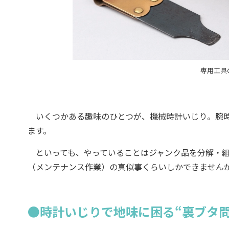
専用工具
いくつかある趣味のひとつが、機械時計いじり。腕時
ます。
といっても、やっていることはジャンク品を分解・組
（メンテナンス作業）の真似事くらいしかできません
●時計いじりで地味に困る“裏ブタ問