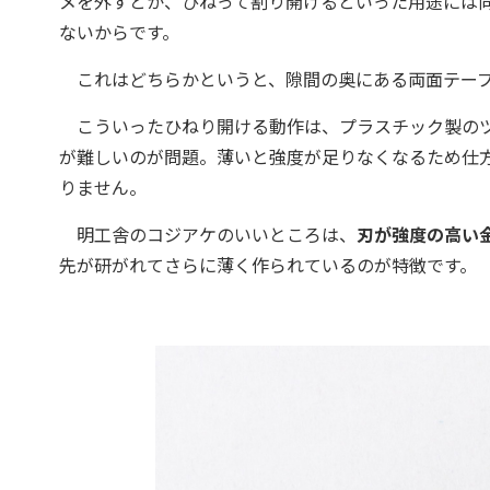
メを外すとか、ひねって割り開けるといった用途には
ないからです。
これはどちらかというと、隙間の奥にある両面テープ
こういったひねり開ける動作は、プラスチック製のツ
が難しいのが問題。薄いと強度が足りなくなるため仕
りません。
明工舎のコジアケのいいところは、
刃が強度の高い
先が研がれてさらに薄く作られているのが特徴です。