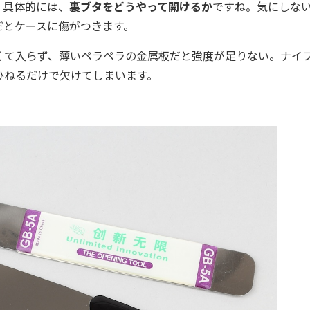
。具体的には、
裏ブタをどうやって開けるか
ですね。気にしな
だとケースに傷がつきます。
て入らず、薄いペラペラの金属板だと強度が足りない。ナイ
ひねるだけで欠けてしまいます。