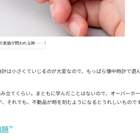
の真価が問われる時……！
計は小さくていじるのが大変なので、もっぱら懐中時計で遊
み立てくらい。まともに学んだことはないので、オーバーホ
が、それでも、不動品が時を刻むようになるとうれしいもので
題”