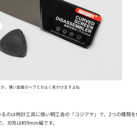
とか、薄い金属のヘラとかよく見かけますよね
るのは時計工具に強い明工舎の「コジアケ」で、2つの種類を
で、刃先は約9mm幅です。