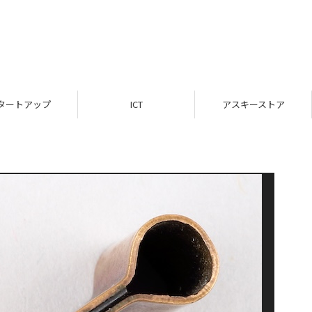
タートアップ
ICT
アスキーストア