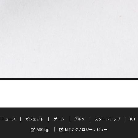
ニュース
ガジェット
ゲーム
グルメ
スタートアップ
ICT
ASCII.jp
MITテクノロジーレビュー