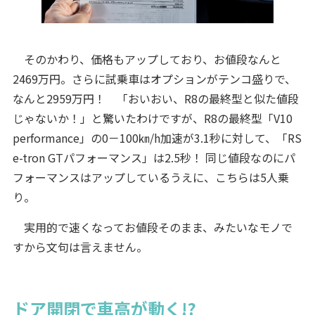
そのかわり、価格もアップしており、お値段なんと
2469万円。さらに試乗車はオプションがテンコ盛りで、
なんと2959万円！ 「おいおい、R8の最終型と似た値段
じゃないか！」と驚いたわけですが、R8の最終型「V10
performance」の0－100㎞/h加速が3.1秒に対して、「RS
e-tron GTパフォーマンス」は2.5秒！ 同じ値段なのにパ
フォーマンスはアップしているうえに、こちらは5人乗
り。
実用的で速くなってお値段そのまま、みたいなモノで
すから文句は言えません。
ドア開閉で車高が動く!?