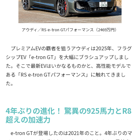
アウディ／RS e-tron GTパフォーマンス（2469万円）
プレミアムEVの覇者を狙うアウディは2025年、フラグ
シップEV「e-tron GT」を大幅にブラシュアップしまし
た。そこで最新EVはいかなるものかと、高性能モデルで
ある「RS e-tron GTパフォーマンス」に触れてきまし
た。
4年ぶりの進化！ 驚異の925馬力とR8
超えの加速力
e-tron GTが登場したのは2021年のこと。4年ぶりのマ