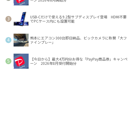
USB-Cだけで使える9.2型サブディスプレイ登場 HDMI不要
でPCケース内にも設置可能
熊本にエアコン300台即日納品、ビックカメラに称賛「大フ
ァインプレー」
【今日から】最大4万円分お得な「PayPay商品券」キャンペ
ーン 2026年8月受付開始分