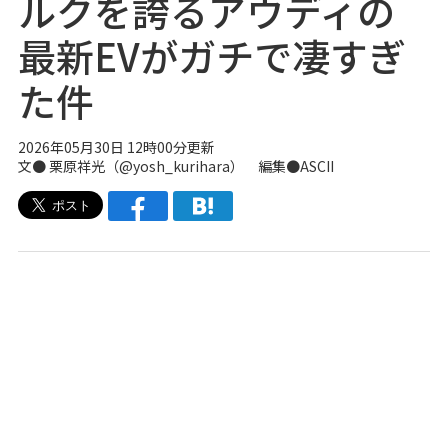
ルクを誇るアウディの
最新EVがガチで凄すぎ
た件
2026年05月30日 12時00分更新
文● 栗原祥光（
@yosh_kurihara
） 編集●ASCII