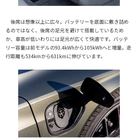
後席は想像以上に広々。バッテリーを底面に敷き詰め
るのではなく、後席の足元を避けて搭載しているため
か、車高が低いわりには足元が広くて快適です。バッテ
リー容量は前モデルの93.4kWhから105kWhへと増量。走
行距離も534kmから631kmに伸びています。