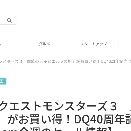
グルメ
スタートアップ
ンスターズ３ 魔族の王子とエルフの旅』がお買い得！DQ40周年記念
8回
ンクエストモンスターズ３ 
がお買い得！DQ40周年