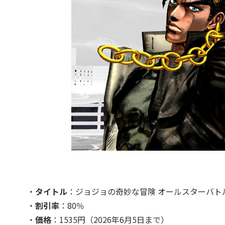
・
タイトル
：ジョジョの奇妙な冒険 オールスターバトル
・
割引率
：80％
・
価格
：1535円（2026年6月5日まで）