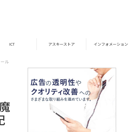
ICT
アスキーストア
インフォメーション
セール
魔
記