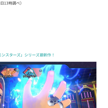
日13時調べ）
モンスターズ」シリーズ最新作！