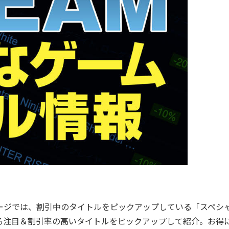
ージでは、割引中のタイトルをピックアップしている「スペシ
る注目＆割引率の高いタイトルをピックアップして紹介。お得