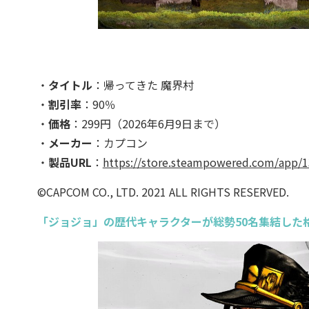
・
タイトル
：帰ってきた 魔界村
・
割引率
：90％
・
価格
：299円（2026年6月9日まで）
・
メーカー
：カプコン
・
製品URL
：
https://store.steampowered.com/app/1
©CAPCOM CO., LTD. 2021 ALL RIGHTS RESERVED.
「ジョジョ」の歴代キャラクターが総勢50名集結した