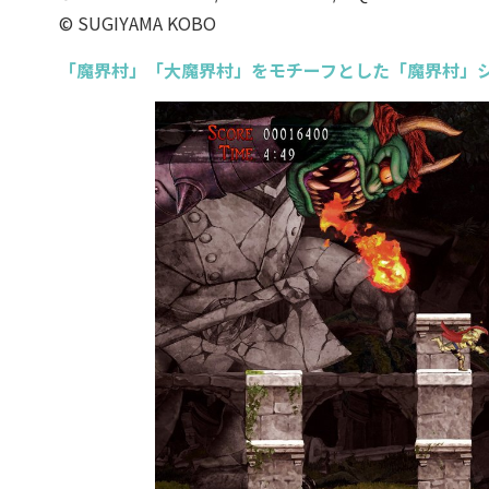
© SUGIYAMA KOBO
「魔界村」「大魔界村」をモチーフとした「魔界村」