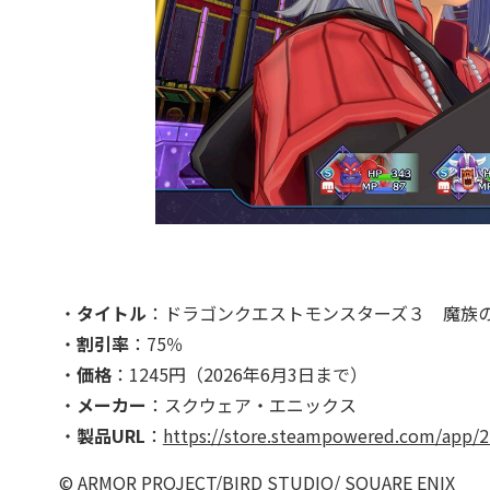
・
タイトル
：ドラゴンクエストモンスターズ３ 魔族
・
割引率
：75％
・
価格
：1245円（2026年6月3日まで）
・
メーカー
：スクウェア・エニックス
・
製品URL
：
https://store.steampowered.com/app/2
© ARMOR PROJECT/BIRD STUDIO/ SQUARE ENIX