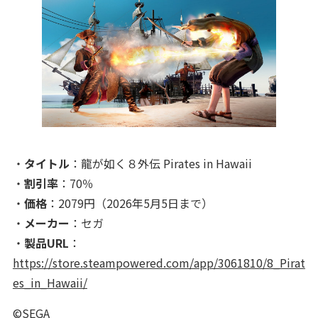
・
タイトル
：龍が如く８外伝 Pirates in Hawaii
・
割引率
：70％
・
価格
：2079円（2026年5月5日まで）
・
メーカー
：セガ
・
製品URL
：
https://store.steampowered.com/app/3061810/8_Pirat
es_in_Hawaii/
©SEGA