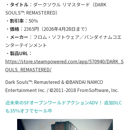
・
タイトル
：ダークソウル リマスタード（DARK
SOULS™: REMASTERED）
・
割引率
：50％
・
価格
：2365円（2026年4月28日まで）
・
メーカー
：フロム・ソフトウェア／バンダイナムコエ
ンターテインメント
・
製品URL
：
https://store.steampowered.com/app/570940/DARK_S
OULS_REMASTERED/
Dark Souls™: Remastered & ©BANDAI NAMCO
Entertainment Inc. / ©2011-2018 FromSoftware, Inc.
近未来のSFオープンワールドアクションADV！ 追加DLC
も35％オフでセール中