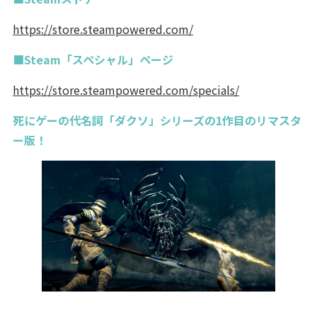
https://store.steampowered.com/
■Steam「スペシャル」ページ
https://store.steampowered.com/specials/
死にゲーの代名詞「ダクソ」シリーズの1作目のリマスタ
ー版！