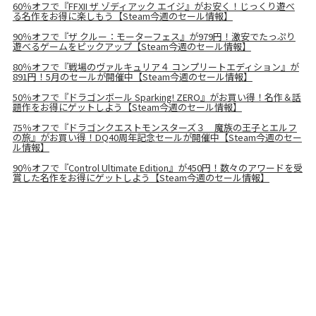
60％オフで『FFXII ザ ゾディアック エイジ』がお安く！じっくり遊べ
る名作をお得に楽しもう【Steam今週のセール情報】
90％オフで『ザ クルー：モーターフェス』が979円！激安でたっぷり
遊べるゲームをピックアップ【Steam今週のセール情報】
80％オフで『戦場のヴァルキュリア４ コンプリートエディション』が
891円！5月のセールが開催中【Steam今週のセール情報】
50％オフで『ドラゴンボール Sparking! ZERO』がお買い得！名作＆話
題作をお得にゲットしよう【Steam今週のセール情報】
75％オフで『ドラゴンクエストモンスターズ３ 魔族の王子とエルフ
の旅』がお買い得！DQ40周年記念セールが開催中【Steam今週のセー
ル情報】
90％オフで『Control Ultimate Edition』が450円！数々のアワードを受
賞した名作をお得にゲットしよう【Steam今週のセール情報】