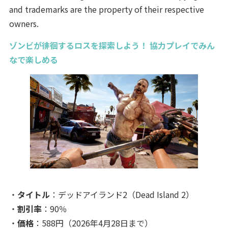
and trademarks are the property of their respective
owners.
ゾンビが徘徊するロスを探索しよう！ 協力プレイでみん
なで楽しめる
・
タイトル
：デッドアイランド2（Dead Island 2）
・
割引率
：90％
・
価格
：588円（2026年4月28日まで）