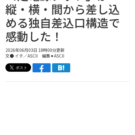
縦・横・間から差し込
める独自差込口構造で
感動した！
2026年06月03日 18時00分更新
文● イチ／ASCII 編集⚫︎ASCII