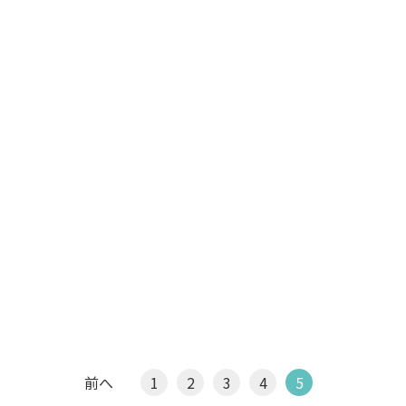
前へ
1
2
3
4
5