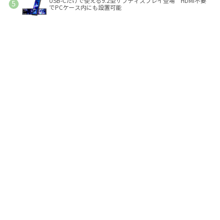
USB-Cだけで使える9.2型サブディスプレイ登場 HDMI不要
でPCケース内にも設置可能