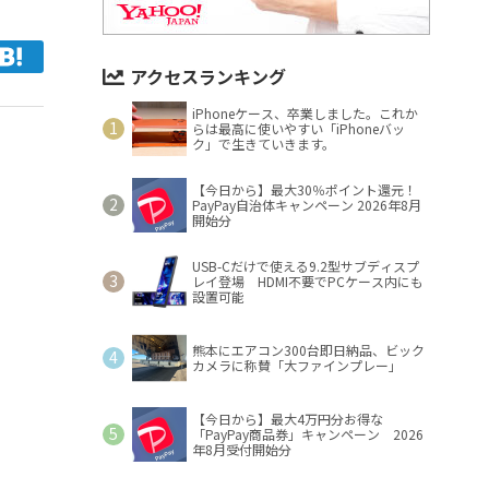
アクセスランキング
iPhoneケース、卒業しました。これか
らは最高に使いやすい「iPhoneバッ
ク」で生きていきます。
【今日から】最大30％ポイント還元！
PayPay自治体キャンペーン 2026年8月
開始分
USB-Cだけで使える9.2型サブディスプ
レイ登場 HDMI不要でPCケース内にも
設置可能
熊本にエアコン300台即日納品、ビック
カメラに称賛「大ファインプレー」
【今日から】最大4万円分お得な
「PayPay商品券」キャンペーン 2026
年8月受付開始分