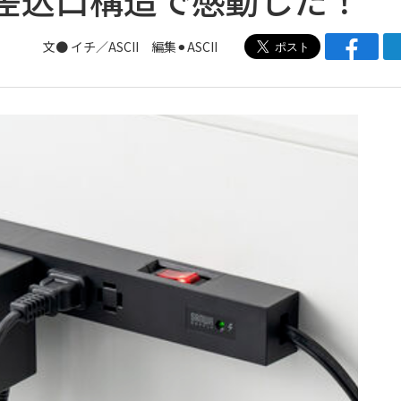
文● イチ／ASCII 編集⚫︎ASCII