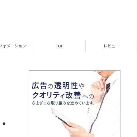
フォメーション
TOP
レビュー
・