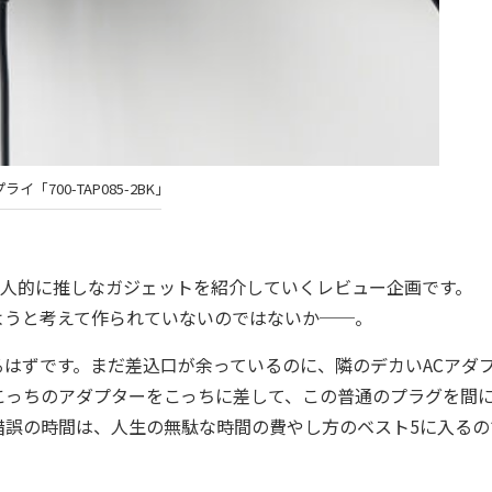
イ「700-TAP085-2BK」
人的に推しなガジェットを紹介していくレビュー企画です。
うと考えて作られていないのではないか──。
はずです。まだ差込口が余っているのに、隣のデカいACアダ
こっちのアダプターをこっちに差して、この普通のプラグを間
錯誤の時間は、人生の無駄な時間の費やし方のベスト5に入るの