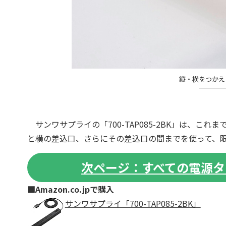
縦・横をつかえ
サンワサプライの「700-TAP085-2BK」は、こ
と横の差込口、さらにその差込口の間までを使って、限
次ページ：すべての電源タ
■Amazon.co.jpで購入
サンワサプライ「700-TAP085-2BK」