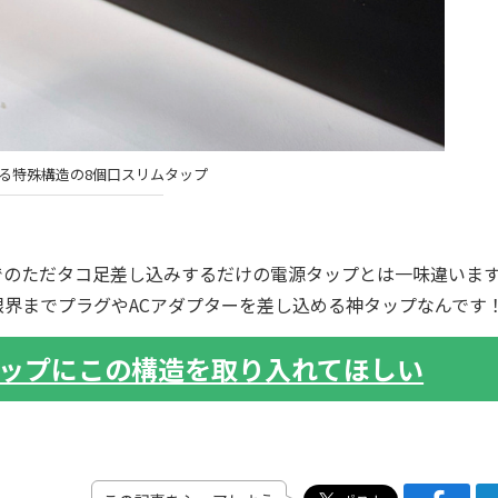
る特殊構造の8個口スリムタップ
れまでのただタコ足差し込みするだけの電源タップとは一味違いま
界までプラグやACアダプターを差し込める神タップなんです
ップにこの構造を取り入れてほしい