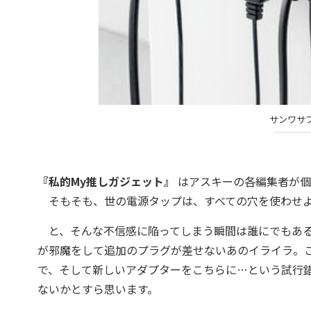
サンワサプラ
『私的My推しガジェット』
はアスキーの各編集者が個
そもそも、世の電源タップは、すべての穴を使わせよ
と、そんな不信感に陥ってしまう瞬間は誰にでもある
が邪魔をして追加のプラグが差せないあのイライラ。
で、そして新しいアダプターをこちらに…という試行
ないかとすら思います。