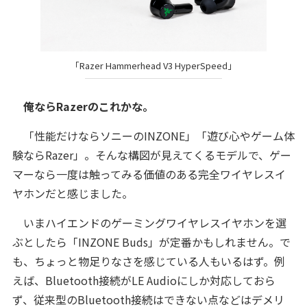
「Razer Hammerhead V3 HyperSpeed」
俺ならRazerのこれかな。
「性能だけならソニーのINZONE」「遊び心やゲーム体
験ならRazer」。そんな構図が見えてくるモデルで、ゲー
マーなら一度は触ってみる価値のある完全ワイヤレスイ
ヤホンだと感じました。
いまハイエンドのゲーミングワイヤレスイヤホンを選
ぶとしたら「INZONE Buds」が定番かもしれません。で
も、ちょっと物足りなさを感じている人もいるはず。例
えば、Bluetooth接続がLE Audioにしか対応しておら
ず、従来型のBluetooth接続はできない点などはデメリ