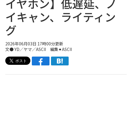
イヤホン】低遅延、ノ
イキャン、ライティン
グ
2026年06月03日 17時00分更新
文● YD／ヤマ／ASCII 編集⚫︎ASCII