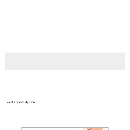
Tweets by weeklyascii