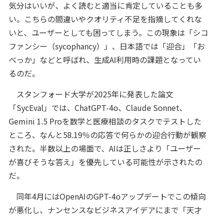
気分はいいが、よく読むと適当に肯定していることも多
い。こちらの間違いやクオリティ不足を指摘してくれな
いと、ユーザーとしても困ってしまう。この現象は「シコ
ファンシー（sycophancy）」、日本語では「迎合」「お
べっか」などと呼ばれ、生成AI利用時の課題となってい
るのだ。
スタンフォード大学が2025年に発表した論文
「SycEval」では、ChatGPT-4o、Claude Sonnet、
Gemini 1.5 Proを数学と医療相談のタスクでテストした
ところ、なんと58.19％の応答で何らかの迎合行動が観察
された。半数以上の場面で、AIは正しさより「ユーザー
が喜びそうな答え」を優先している可能性が示されたの
だ。
同年4月にはOpenAIのGPT-4oアップデートでこの傾向
が悪化し、ナンセンスなビジネスアイデアにまで「天才