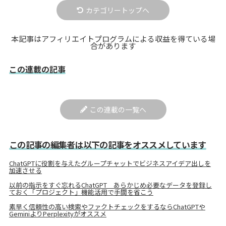
カテゴリートップへ
本記事はアフィリエイトプログラムによる収益を得ている場
合があります
この連載の記事
この連載の一覧へ
この記事の編集者は以下の記事をオススメしています
ChatGPTに役割を与えたグループチャットでビジネスアイデア出しを
加速させる
以前の指示をすぐ忘れるChatGPT あらかじめ必要なデータを登録し
ておく「プロジェクト」機能活用で手間を省こう
素早く信頼性の高い検索やファクトチェックをするならChatGPTや
GeminiよりPerplexityがオススメ