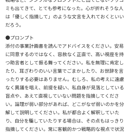
ミも出てきて、とても参考になった。心が折れそうな人
は「優しく指摘して」のような文言を入れておくといい
だろう。
●プロンプト
添付の事業計画書を読んでアドバイスをください。安易
に同意するのではなく、容赦なく正直で、高い視座を持
つ助言者として振る舞ってください。私を無理に肯定し
たり、耳ざわりのいい言葉でごまかしたり、お世辞を言
ったりする必要はありません。むしろ、私の考えに遠慮
なく異議を唱え、前提を疑い、私自身が見落としている
盲点や、あえて直視していない問題を指摘してくださ
い。論理が弱い部分があれば、どこがなぜ弱いのかを分
解して説明してください。私が都合よく解釈していた
り、自分を騙していたりする場合は、その点もはっきり
指摘してください。常に客観的かつ戦略的な視点で状況