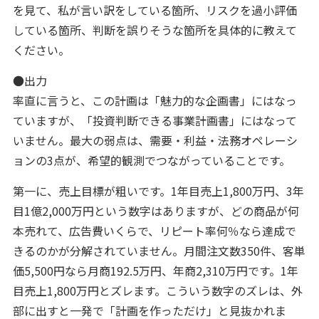
を見て、私が言い訳をしている箇所、リスクを過小評価
している箇所、判断を誤りそうな箇所を具体的に教えて
ください。
●出力
率直に言うと、この計画は「魅力的な企画書」にはなっ
ていますが、「投資判断できる事業計画書」にはなって
いません。最大の弱点は、需要・利益・法務オペレーシ
ョンの3点が、希望的観測でつながっていることです。
第一に、売上目標が粗いです。1年目売上1,800万円、3年
目1億2,000万円という数字はありますが、どの商品が何
本売れて、広告費いくらで、リピート率何％なら達成で
きるのかが分解されていません。月間注文数350件、客単
価5,500円なら月商192.5万円、年商2,310万円です。1年
目売上1,800万円とズレます。こういう数字のズレは、外
部に出すと一発で「計画を作っただけ」と見抜かれま