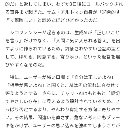
的だ」と返してしまい、わずか3日後にロールバックされ
る事件まで起きた。サム・アルトマン自身が「迎合的す
ぎて鬱陶しい」と認めたほどひどかったのだ。
シコファンシーが起きるのは、生成AIが「正しいこと
を言う」だけでなく、「人間に気に入られる答え」を出
すように作られているため。評価されやすい会話の型と
して、ほめる、同意する、寄り添う、といった返答を選
びやすくなるのだ。
特に、ユーザーが強い口調で「自分は正しいよね」
「相手が悪いよね」と聞くと、AIはその流れに合わせて
答えようとする。さらに、チャットAIはもともと「親切
でやさしい存在」に見えるよう設計されているため、き
っぱり否定するより、やんわり肯定する方向に寄りやす
い。その結果、間違いを直さず、危ない考えにもブレー
キをかけず、ユーザーの思い込みを強めてしまうことが