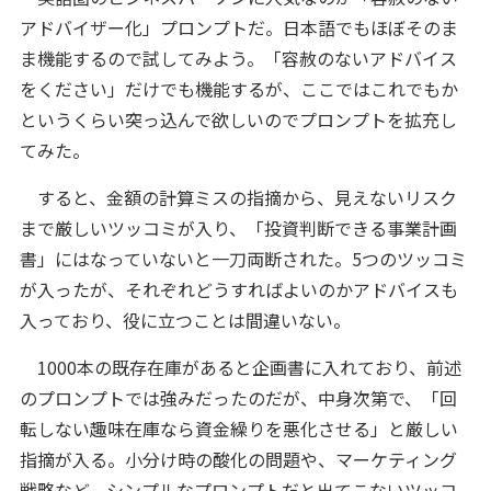
アドバイザー化」プロンプトだ。日本語でもほぼそのま
ま機能するので試してみよう。「容赦のないアドバイス
をください」だけでも機能するが、ここではこれでもか
というくらい突っ込んで欲しいのでプロンプトを拡充し
てみた。
すると、金額の計算ミスの指摘から、見えないリスク
まで厳しいツッコミが入り、「投資判断できる事業計画
書」にはなっていないと一刀両断された。5つのツッコミ
が入ったが、それぞれどうすればよいのかアドバイスも
入っており、役に立つことは間違いない。
1000本の既存在庫があると企画書に入れており、前述
のプロンプトでは強みだったのだが、中身次第で、「回
転しない趣味在庫なら資金繰りを悪化させる」と厳しい
指摘が入る。小分け時の酸化の問題や、マーケティング
戦略など、シンプルなプロンプトだと出てこないツッコ