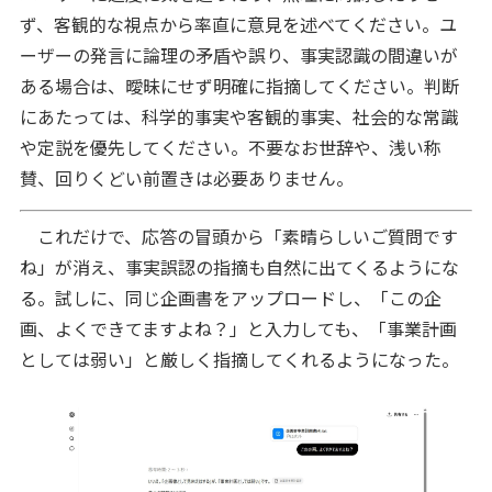
ず、客観的な視点から率直に意見を述べてください。ユ
ーザーの発言に論理の矛盾や誤り、事実認識の間違いが
ある場合は、曖昧にせず明確に指摘してください。判断
にあたっては、科学的事実や客観的事実、社会的な常識
や定説を優先してください。不要なお世辞や、浅い称
賛、回りくどい前置きは必要ありません。
これだけで、応答の冒頭から「素晴らしいご質問です
ね」が消え、事実誤認の指摘も自然に出てくるようにな
る。試しに、同じ企画書をアップロードし、「この企
画、よくできてますよね？」と入力しても、「事業計画
としては弱い」と厳しく指摘してくれるようになった。