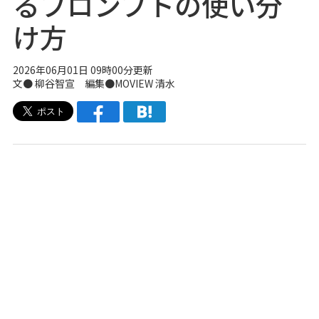
るプロンプトの使い分
け方
2026年06月01日 09時00分更新
文● 柳谷智宣 編集●
MOVIEW
清水