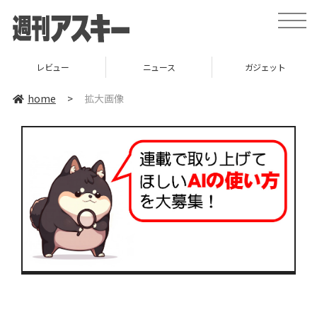
toggle
naviga
レビュー
ニュース
ガジェット
home
>
拡大画像