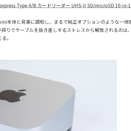
xpress Type A/B カードリーダー UHS-II SD/microSD 10-in-
mini本体と見事に調和し、まるで純正オプションのような一体
手探りでケーブルを抜き差しするストレスから解放されるのは
じる。