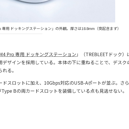
i M4 / M4 Pro 専用 ドッキングステーション」の外観。厚さは18.8mm（突起含まず）
i M4 / M4 Pro 専用 ドッキングステーション
」（TREBLEETドック
る専用デザインを採用している。本体の下に重ねることで、デスク
せられる。
Dカードスロットに加え、10Gbps対応のUSB-Aポートが並ぶ。さ
AおよびType Bの両カードスロットを装備している点も見逃せない。