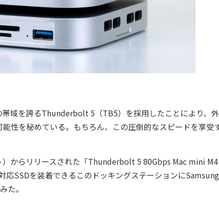
sの帯域を誇るThunderbolt 5（TB5）を採用したことにより、
可能性を秘めている。もちろん、この圧倒的なスピードを享受
スされた「Thunderbolt 5 80Gbps Mac mini M4 /
.0対応SSDを装着できるこのドッキングステーションにSamsun
てみた。