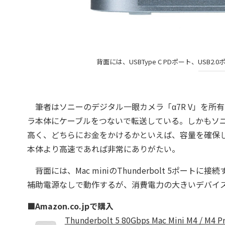
背面には、USBType C PDポート、USB2.0ポー
筆者はソニーのデジタル一眼カメラ「α7R V」を所
ラ本体にケーブルをつないで転送している。しかもソニーはマ
高く、どちらにお金をかけるかといえば、容量を確保
本体より高速であれば非常にありがたい。
背面には、Mac miniのThunderbolt 5ポー
補助電源なしで動作するが、消費電力の大きいデバイ
■Amazon.co.jpで購入
Thunderbolt 5 80Gbps Mac Mini M4 /