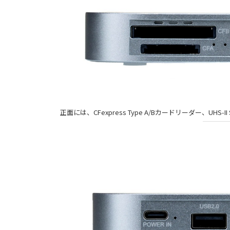
正面には、CFexpress Type A/Bカードリーダー、UHS-I