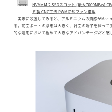
NVMe M.2 SSDスロット (最大7000MB/s) CFe
ミ製 CNC工法 PWM冷却ファン搭載
実際に設置してみると、アルミニウムの質感がMac 
る。前面ポートの恩恵は大きく、背面の端子を探って
的な運用において極めて大きなアドバンテージだと感