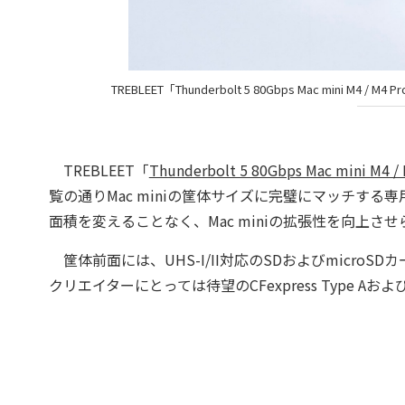
TREBLEET「Thunderbolt 5 80Gbps Mac min
TREBLEET「
Thunderbolt 5 80Gbps Mac min
覧の通りMac miniの筐体サイズに完璧にマッチす
面積を変えることなく、Mac miniの拡張性を向上さ
筐体前面には、UHS-I/II対応のSDおよびmicroS
クリエイターにとっては待望のCFexpress Type 