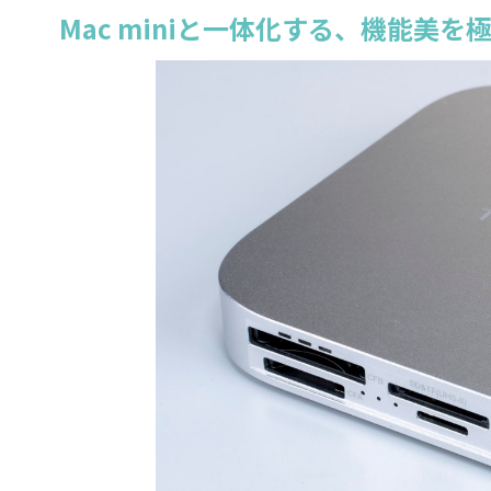
Mac miniと一体化する、機能美を