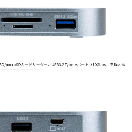
I SD/microSDカードリーダー、USB3.2 Type-Aポート（10Gbps）を備える