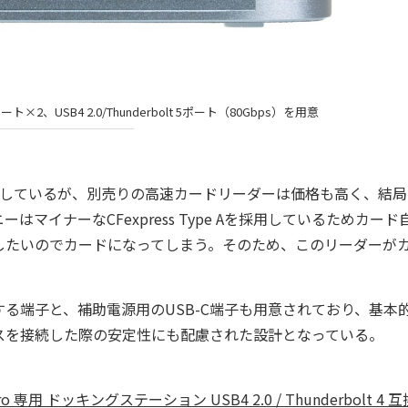
ト×2、USB4 2.0/Thunderbolt 5ポート（80Gbps）を用意
有しているが、別売りの高速カードリーダーは価格も高く、結局
イナーなCFexpress Type Aを採用しているためカード
したいのでカードになってしまう。そのため、このリーダーが
トに接続する端子と、補助電源用のUSB-C端子も用意されており、基本
スを接続した際の安定性にも配慮された設計となっている。
 M4 Pro 専用 ドッキングステーション USB4 2.0 / Thunderbolt 4 