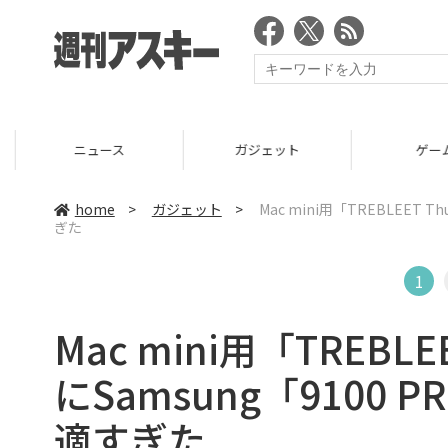
ニュース
ガジェット
ゲーム
home
>
ガジェット
>
Mac mini用「TREBLEET 
ぎた
1
Mac mini用「TREBLE
にSamsung「9100
適すぎた