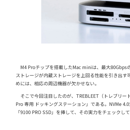
M4 Proチップを搭載したMac miniは、最大80Gbp
ストレージが内蔵ストレージを上回る性能を引き出す
めには、相応の周辺機器が欠かせない。
そこで今回注目したのが、TREBLEET（トレブリート）からリリー
Pro 専用 ドッキングステーション」である。NVMe 4
「9100 PRO SSD」を挿して、その実力をチェックし