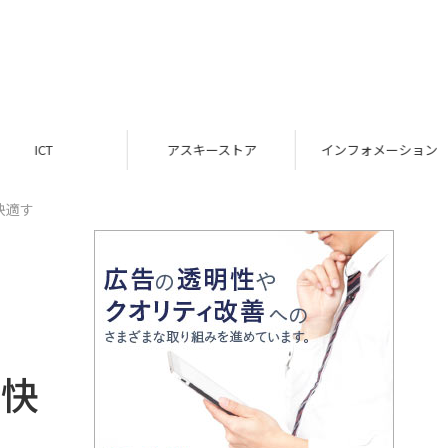
ICT
アスキーストア
インフォメーション
ら快適す
」
ら快