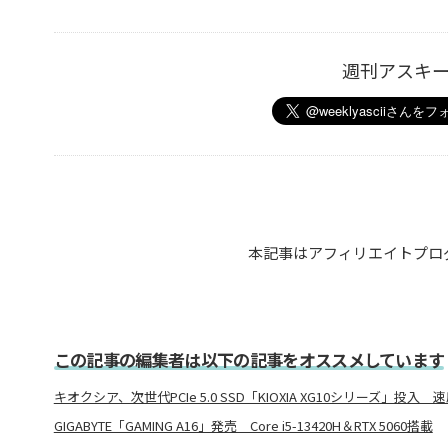
週刊アスキ
本記事はアフィリエイトプロ
この記事の編集者は以下の記事をオススメしています
キオクシア、次世代PCIe 5.0 SSD「KIOXIA XG10シリーズ」投入
GIGABYTE「GAMING A16」発売 Core i5-13420H＆RTX 5060搭載