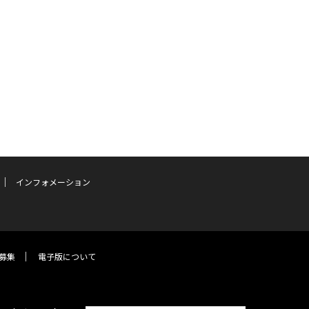
インフォメーション
募集
電子版について