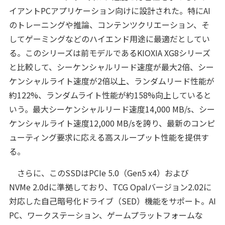
イアントPCアプリケーション向けに設計された。特にAI
のトレーニングや推論、コンテンツクリエーション、そ
してゲーミングなどのハイエンド用途に最適だとしてい
る。このシリーズは前モデルであるKIOXIA XG8シリーズ
と比較して、シーケンシャルリード速度が最大2倍、シー
ケンシャルライト速度が2倍以上、ランダムリード性能が
約122%、ランダムライト性能が約158%向上していると
いう。最大シーケンシャルリード速度14,000 MB/s、シー
ケンシャルライト速度12,000 MB/sを誇り、最新のコンピ
ューティング要求に応える高スループット性能を提供す
る。
さらに、このSSDはPCIe 5.0（Gen5 x4）および
NVMe 2.0dに準拠しており、TCG Opalバージョン2.02に
対応した自己暗号化ドライブ（SED）機能をサポート。AI
PC、ワークステーション、ゲームプラットフォームな