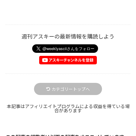
週刊アスキーの最新情報を購読しよう
カテゴリートップへ
本記事はアフィリエイトプログラムによる収益を得ている場
合があります