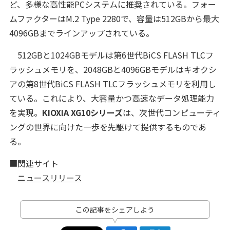
ど、多様な高性能PCシステムに推奨されている。フォー
ムファクターはM.2 Type 2280で、容量は512GBから最大
4096GBまでラインアップされている。
512GBと1024GBモデルは第6世代BiCS FLASH TLCフ
ラッシュメモリを、2048GBと4096GBモデルはキオクシ
アの第8世代BiCS FLASH TLCフラッシュメモリを利用し
ている。これにより、大容量かつ高速なデータ処理能力
を実現。
KIOXIA XG10シリーズ
は、次世代コンピューティ
ングの世界に向けた一歩を先駆けて提供するものであ
る。
■関連サイト
ニュースリリース
この記事をシェアしよう