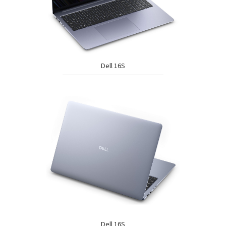
Dell 16S
Dell 16S