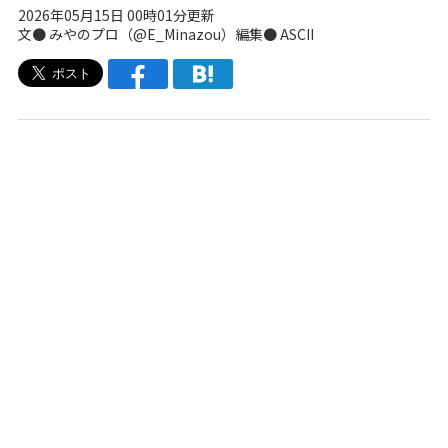
2026年05月15日 00時01分更新
文● みやのプロ（
@E_Minazou
）編集● ASCII