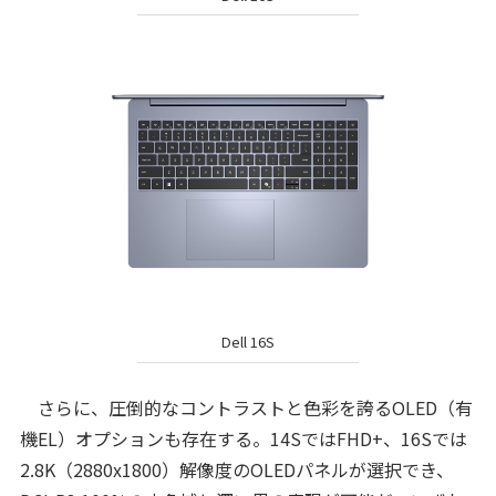
Dell 16S
さらに、圧倒的なコントラストと色彩を誇るOLED（有
機EL）オプションも存在する。14SではFHD+、16Sでは
2.8K（2880x1800）解像度のOLEDパネルが選択でき、