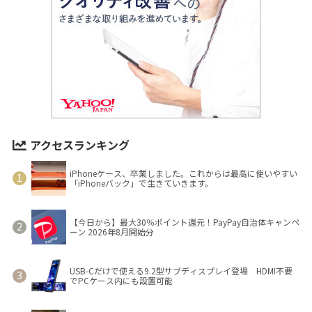
アクセスランキング
iPhoneケース、卒業しました。これからは最高に使いやすい
「iPhoneバック」で生きていきます。
【今日から】最大30％ポイント還元！PayPay自治体キャンペ
ーン 2026年8月開始分
USB-Cだけで使える9.2型サブディスプレイ登場 HDMI不要
でPCケース内にも設置可能