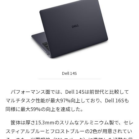
Dell 14S
パフォーマンス面では、Dell 14Sは前世代と比較して
マルチタスク性能が最大97%向上しており、Dell 16Sも
同様に最大59%の向上を達成した。
筐体は厚さ15.3mmのスリムなアルミニウム製で、セレ
スティアルブルーとフロストブルーの2色が用意されてい