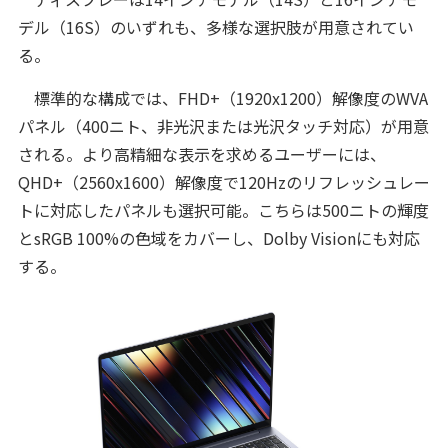
デル（16S）のいずれも、多様な選択肢が用意されてい
る。
標準的な構成では、FHD+（1920x1200）解像度のWVA
パネル（400ニト、非光沢または光沢タッチ対応）が用意
される。より高精細な表示を求めるユーザーには、
QHD+（2560x1600）解像度で120Hzのリフレッシュレー
トに対応したパネルも選択可能。こちらは500ニトの輝度
とsRGB 100%の色域をカバーし、Dolby Visionにも対応
する。