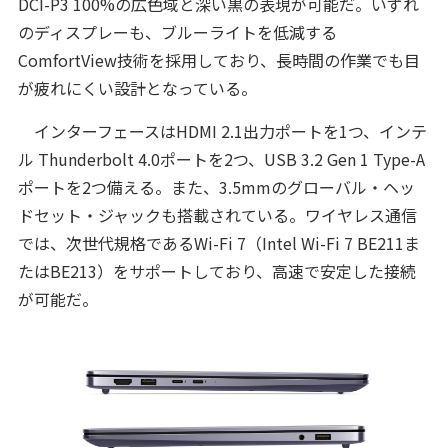
DCI-P3 100%の広色域と深い黒の表現が可能だ。いずれ
のディスプレーも、ブルーライトを低減する
ComfortView技術を採用しており、長時間の作業でも目
が疲れにくい設計となっている。
インターフェースはHDMI 2.1出力ポートを1つ、インテ
ル Thunderbolt 4.0ポートを2つ、USB 3.2 Gen 1 Type-A
ポートを2つ備える。また、3.5mmのグローバル・ヘッ
ドセット・ジャックも搭載されている。ワイヤレス通信
では、次世代規格であるWi-Fi 7（Intel Wi-Fi 7 BE211ま
たはBE213）をサポートしており、高速で安定した接続
が可能だ。