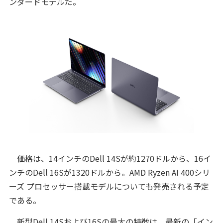
ンダードモデルだ。
価格は、14インチのDell 14Sが約1270ドルから、16イ
ンチのDell 16Sが1320ドルから。AMD Ryzen AI 400シリ
ーズ プロセッサー搭載モデルについても発売される予定
である。
新型Dell 14Sおよび16Sの最大の特徴は、最新の「イン