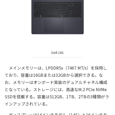
Dell 16S
メインメモリーは、LPDDR5x（7467 MT/s）を採用し
ており、容量は16GBまたは32GBから選択できる。な
お、メモリーはオンボード実装のデュアルチャネル構成
となっている。ストレージには、高速なM.2 PCIe NVMe
SSDを搭載する。容量は512GB、1TB、2TBの3種類がラ
インアップされている。
ディスプレーは14インチモデル（14S）と16インチモ