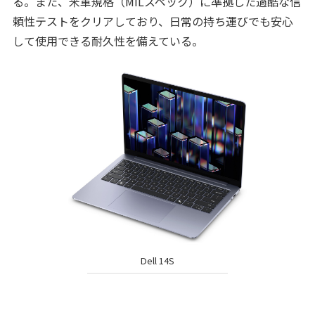
る。また、米軍規格（MILスペック）に準拠した過酷な信
頼性テストをクリアしており、日常の持ち運びでも安心
して使用できる耐久性を備えている。
Dell 14S