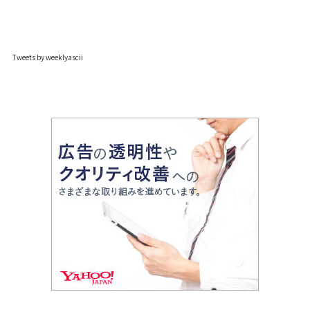
Tweets by weeklyascii