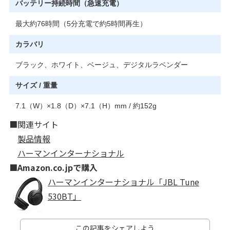
バッテリー持続時間（急速充電）
最大約76時間（5分充電で約5時間再生）
カラバリ
ブラック、ホワイト、ベージュ、デジタルラベンダー
サイズ / 重量
7.1（W）×1.8（D）×7.1（H）mm / 約152g
■関連サイト
製品情報
ハーマンインターナショナル
■Amazon.co.jpで購入
ハーマンインターナショナル「JBL Tune
530BT」
この記事をシェアしよう