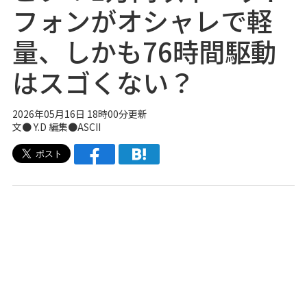
フォンがオシャレで軽
量、しかも76時間駆動
はスゴくない？
2026年05月16日 18時00分更新
文● Y.D 編集●ASCII