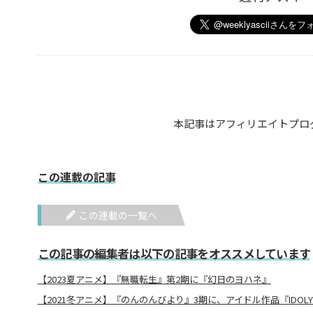
本記事はアフィリエイトプロ
この連載の記事
この連載の一覧へ
この記事の編集者は以下の記事をオススメしています
【2023夏アニメ】『無職転生』第2期に『幻日のヨハネ』
【2021冬アニメ】『のんのんびより』3期に、アイドル作品『IDOLY P