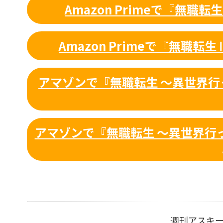
Amazon Primeで『無
Amazon Primeで『無職
アマゾンで『無職転生 ～異世界行っ
アマゾンで『無職転生 ～異世界行っ
週刊アスキ