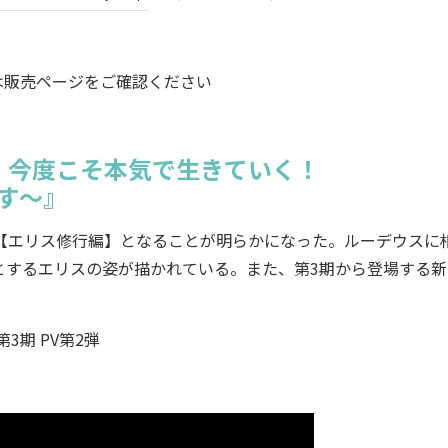
は販売ページをご確認ください
！
今度こそ本気で生きていく！
す～』
、【エリス修行編】となることが明らかになった。ルーデウスに
とするエリスの姿が描かれている。また、第3期から登場する新
第3期 PV第2弾