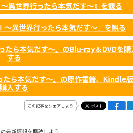
職転生 ～異世界行ったら本気だす～』を観る
転生Ⅱ ～異世界行ったら本気だす～』を観る
たら本気だす～』のBlu-ray＆DVDを購
する
たら本気だす～』の原作書籍、Kindle
購入する
この記事をシェアしよう
ーの最新情報を購読しよう