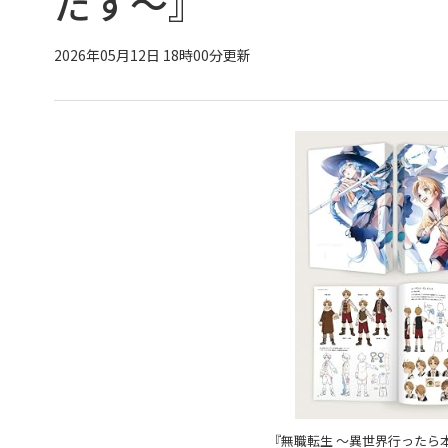
だす～』
2026年05月12日 18時00分更新
『無職転生 ～異世界行ったら本気だす