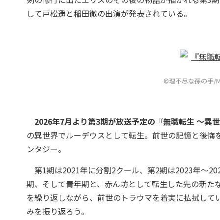
して戸松遥と稲田徹の出演が発表されている。
©理不尽な孫の手/
2026年7月より第3期が放送予定の『無職転生 ～
の異世界でルーデウスとして転生。前世の記憶と後悔
ンタジー。
第1期は2021年に分割2クール、第2期は2023年～
期、そして青年期と、赤ん坊として転生した先の新た
を繰り返しながら、前世のトラウマを着実に払拭して
みを振り返ろう。