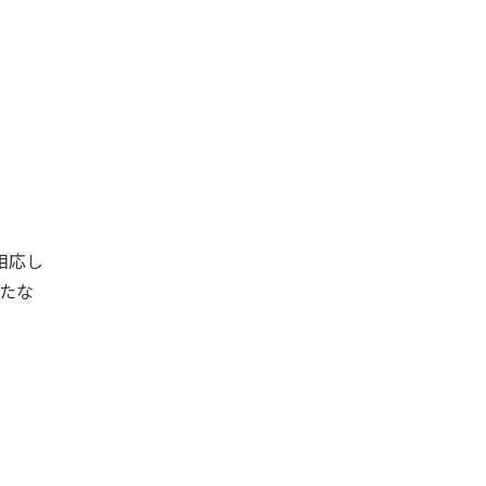
相応し
たな