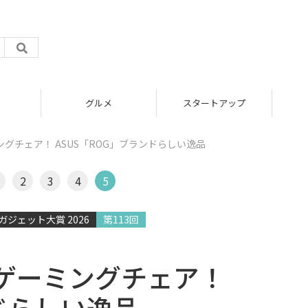
グルメ
スタートアップ
グチェア！ ASUS「ROG」ブランドらしい逸品
2
3
4
5
ジェット大賞 2026
第113回
ゲーミングチェア！
ンドらしい逸品