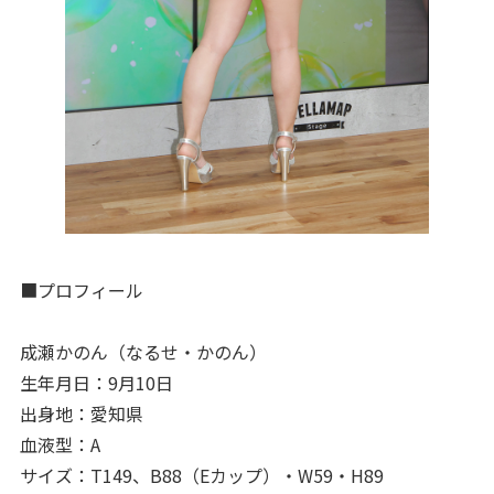
■プロフィール
成瀬かのん（なるせ・かのん）
生年月日：9月10日
出身地：愛知県
血液型：A
サイズ：T149、B88（Eカップ）・W59・H89