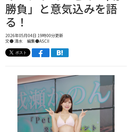
勝負」と意気込みを語
る！
2026年05月04日 19時00分更新
文● 清水 編集●ASCII